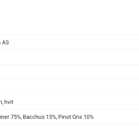
s AS
, hvit
iner 75%, Bacchus 15%, Pinot Gris 10%