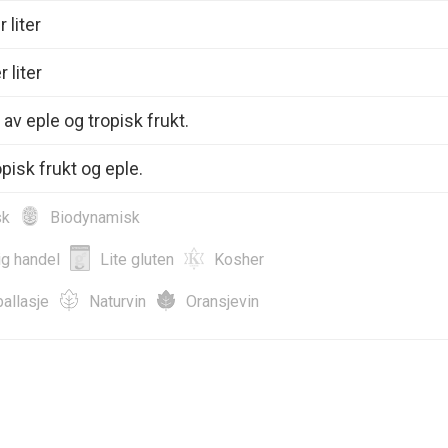
 liter
 liter
 av eple og tropisk frukt.
pisk frukt og eple.
sk
Biodynamisk
ig handel
Lite gluten
Kosher
allasje
Naturvin
Oransjevin