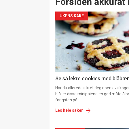
Forsiden akkurat 
UKENS KAKE
Se så lekre cookies med blåbær 
Har du allerede sikret deg noen av skoge
blå, er disse minipaiene en god måte å b
fangsten på.
Les hele saken