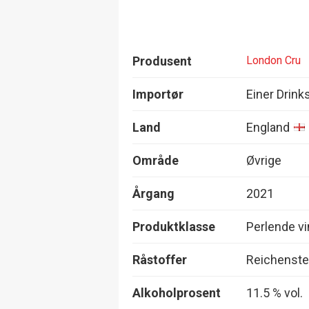
Produsent
London Cru
Importør
Einer Drink
Land
England
Område
Øvrige
Årgang
2021
Produktklasse
Perlende vin
Råstoffer
Reichenste
Alkoholprosent
11.5 % vol.