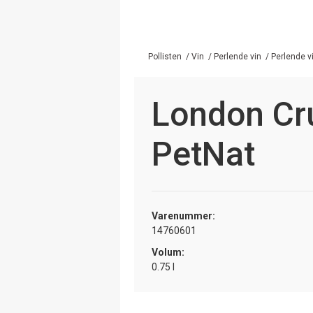
Pollisten
/
Vin
/
Perlende vin
/
Perlende vi
London Cr
PetNat
Varenummer:
14760601
Volum:
0.75 l