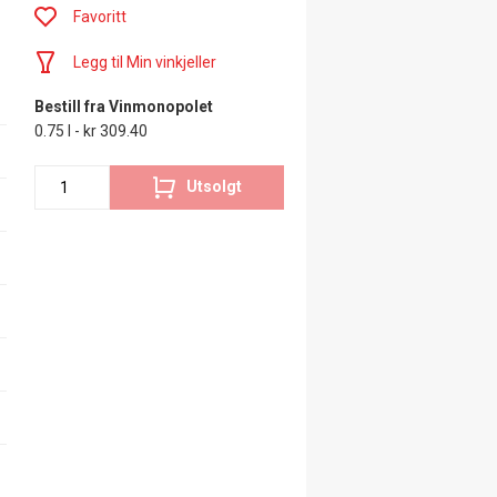
Favoritt
Legg til Min vinkjeller
Bestill fra Vinmonopolet
0.75 l - kr 309.40
Utsolgt