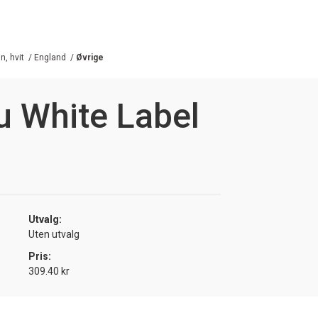
n, hvit
/
England
/
Øvrige
u White Label
Utvalg:
Uten utvalg
Pris:
309.40 kr