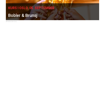
KURS I OSLO, 05. SEPTEMBER
Bobler & Brunsj