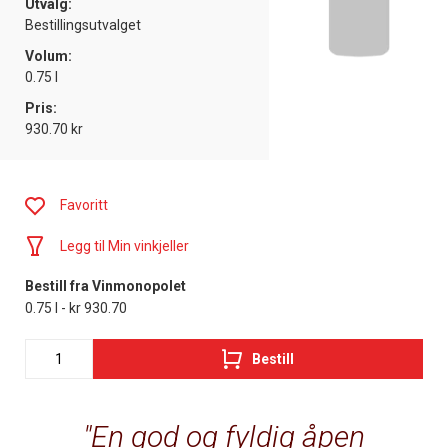
Utvalg:
Bestillingsutvalget
Volum:
0.75 l
Pris:
930.70 kr
Favoritt
Legg til Min vinkjeller
Bestill fra Vinmonopolet
0.75 l - kr 930.70
Bestill
En god og fyldig åpen