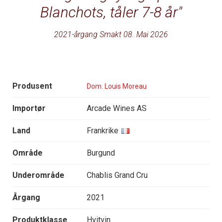
Blanchots, tåler 7-8 år
2021-årgang Smakt 08. Mai 2026
Produsent
Dom. Louis Moreau
Importør
Arcade Wines AS
Land
Frankrike
Område
Burgund
Underområde
Chablis Grand Cru
Årgang
2021
Produktklasse
Hvitvin