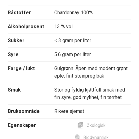
Råstoffer
Chardonnay 100%
Alkoholprosent
13 % vol.
Sukker
< 3 gram per liter
Syre
5.6 gram per liter
Farge / lukt
Gulgrønn. Åpen med modent grønt
eple, fint steinpreg bak
Smak
Stor og fyldig kjøttfull smak med
fin syre, god mykhet, fin tørrhet
Bruksområde
Rikere sjømat
Egenskaper
Økologisk
Biodynamisk