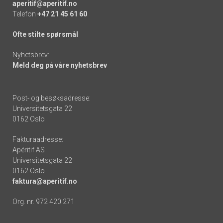
aperitif@aperitif.no
Telefon
+47 21 45 61 60
Ofte stilte spørsmål
Nyhetsbrev:
Meld deg på våre nyhetsbrev
Post- og besøksadresse:
Universitetsgata 22
0162 Oslo
Fakturaadresse:
Apéritif AS
Universitetsgata 22
0162 Oslo
faktura@aperitif.no
Org. nr. 972 420 271