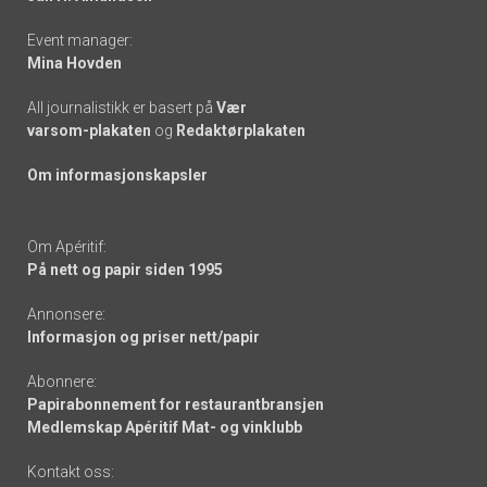
Event manager:
Mina Hovden
All journalistikk er basert på
Vær
varsom-plakaten
og
Redaktørplakaten
Om informasjonskapsler
Om Apéritif:
På nett og papir siden 1995
Annonsere:
Informasjon og priser nett/papir
Abonnere:
Papirabonnement for restaurantbransjen
Medlemskap Apéritif Mat- og vinklubb
Kontakt oss: