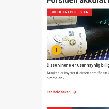
Forsiden akkurat 
GODBITER I POLLISTEN
+
Disse vinene er usannsynlig billi
Årsaken er knyttet til eieren som får sin «
himmelen».
Les hele saken