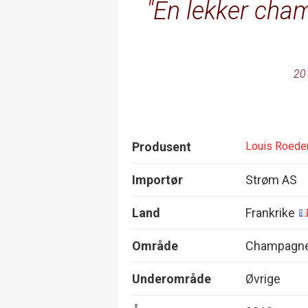
En lekker cham
20
Produsent
Louis Roede
Importør
Strøm AS
Land
Frankrike
Område
Champagn
Underområde
Øvrige