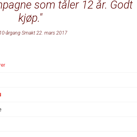
pagne som tåler 12 år. Godt
kjøp.
10-årgang Smakt 22. mars 2017
rer
e