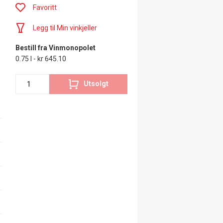
Favoritt
Legg til Min vinkjeller
Bestill fra Vinmonopolet
0.75 l - kr 645.10
Utsolgt