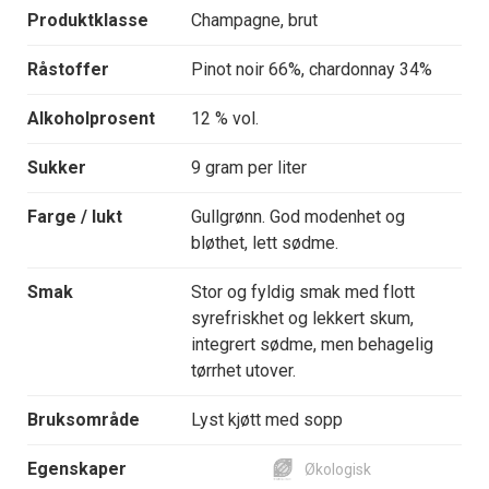
Produktklasse
Champagne, brut
Råstoffer
Pinot noir 66%, chardonnay 34%
Alkoholprosent
12 % vol.
Sukker
9 gram per liter
Farge / lukt
Gullgrønn. God modenhet og
bløthet, lett sødme.
Smak
Stor og fyldig smak med flott
syrefriskhet og lekkert skum,
integrert sødme, men behagelig
tørrhet utover.
Bruksområde
Lyst kjøtt med sopp
Egenskaper
Økologisk