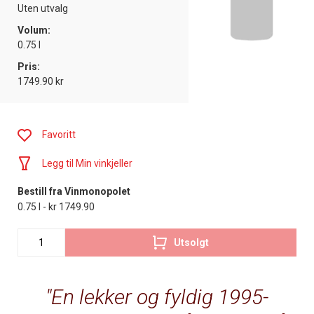
Uten utvalg
Volum:
0.75 l
Pris:
1749.90 kr
Favoritt
Legg til Min vinkjeller
Bestill fra Vinmonopolet
0.75 l - kr 1749.90
Utsolgt
En lekker og fyldig 1995-