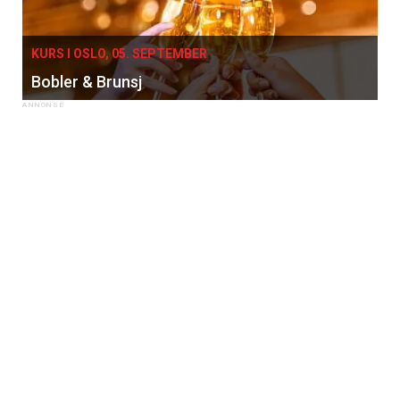
KURS I OSLO, 05. SEPTEMBER
Bobler & Brunsj