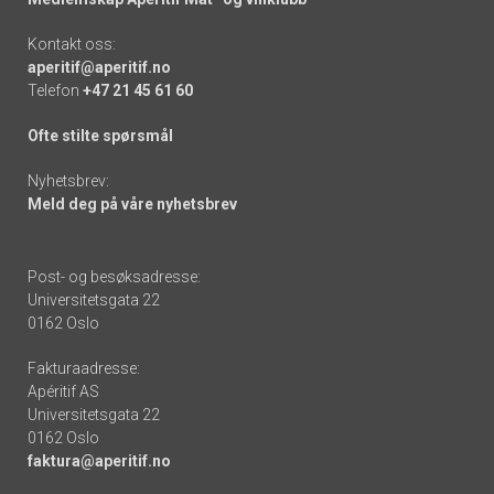
Kontakt oss:
aperitif@aperitif.no
Telefon
+47 21 45 61 60
Ofte stilte spørsmål
Nyhetsbrev:
Meld deg på våre nyhetsbrev
Post- og besøksadresse:
Universitetsgata 22
0162 Oslo
Fakturaadresse:
Apéritif AS
Universitetsgata 22
0162 Oslo
faktura@aperitif.no