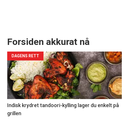
Forsiden akkurat nå
DAGENS RETT
Indisk krydret tandoori-kylling lager du enkelt på
grillen