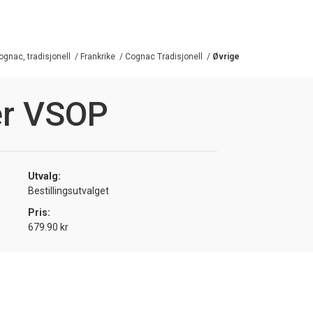
ognac, tradisjonell
/
Frankrike
/
Cognac Tradisjonell
/
Øvrige
er VSOP
Utvalg:
Bestillingsutvalget
Pris:
679.90 kr