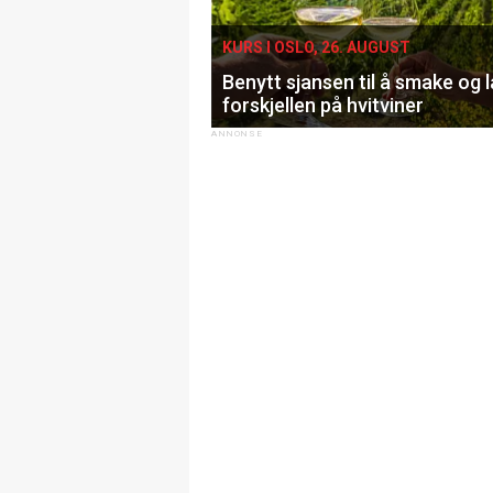
KURS I OSLO, 26. AUGUST
Benytt sjansen til å smake og 
forskjellen på hvitviner