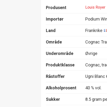
Produsent
Louis Royer
Importør
Podium Wi
Land
Frankrike
Område
Cognac Trad
Underområde
Øvrige
Produktklasse
Cognac, tra
Råstoffer
Ugni Blanc
Alkoholprosent
40 % vol.
Sukker
8.5 gram per