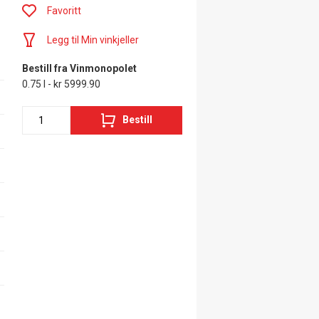
Favoritt
Legg til Min vinkjeller
Bestill fra Vinmonopolet
0.75 l - kr 5999.90
Bestill