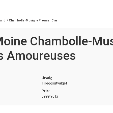
gund
/
Chambolle-Musigny Premier Cru
 Moine Chambolle-Mu
es Amoureuses
Utvalg:
Tilleggsutvalget
Pris:
5999.90 kr