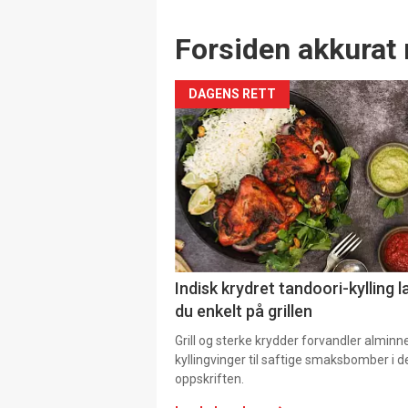
Forsiden akkurat 
DAGENS RETT
Indisk krydret tandoori-kylling l
du enkelt på grillen
Grill og sterke krydder forvandler alminn
kyllingvinger til saftige smaksbomber i 
oppskriften.