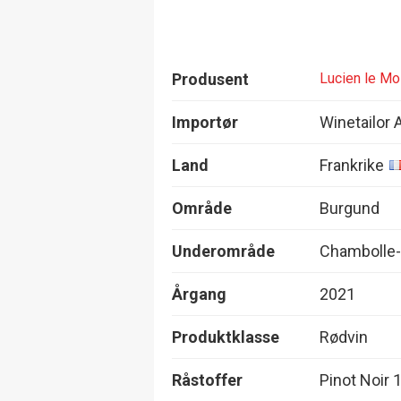
Produsent
Lucien le Mo
Importør
Winetailor 
Land
Frankrike
Område
Burgund
Underområde
Chambolle-
Årgang
2021
Produktklasse
Rødvin
Råstoffer
Pinot Noir