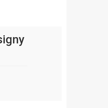
signy