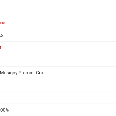
ine
AS
Musigny Premier Cru
 100%