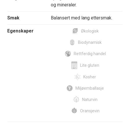
og mineraler.
Smak
Balansert med lang ettersmak.
Egenskaper
Økologisk
Biodynamisk
Rettferdig handel
Lite gluten
Kosher
Miljøemballasje
Naturvin
Oransjevin