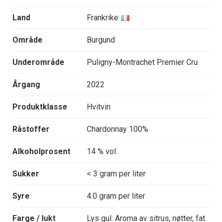
Land
Frankrike
Område
Burgund
Underområde
Puligny-Montrachet Premier Cru
Årgang
2022
Produktklasse
Hvitvin
Råstoffer
Chardonnay 100%
Alkoholprosent
14 % vol.
Sukker
< 3 gram per liter
Syre
4.0 gram per liter
Farge / lukt
Lys gul. Aroma av sitrus, nøtter, fat