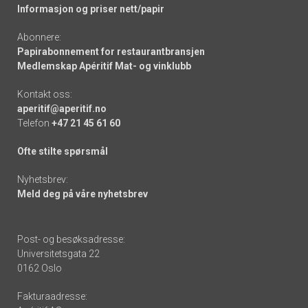
Informasjon og priser nett/papir
Abonnere:
Papirabonnement for restaurantbransjen
Medlemskap Apéritif Mat- og vinklubb
Kontakt oss:
aperitif@aperitif.no
Telefon
+47 21 45 61 60
Ofte stilte spørsmål
Nyhetsbrev:
Meld deg på våre nyhetsbrev
Post- og besøksadresse:
Universitetsgata 22
0162 Oslo
Fakturaadresse: