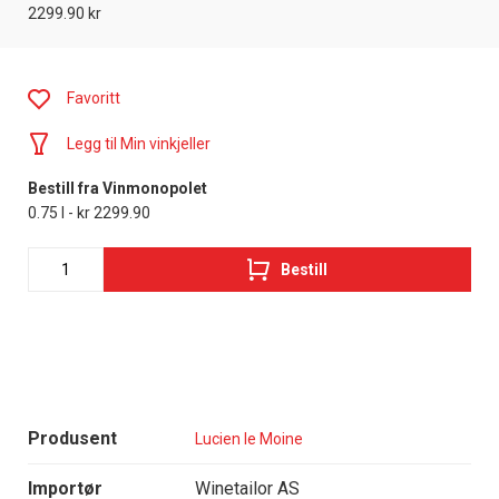
2299.90 kr
Favoritt
Legg til Min vinkjeller
Bestill fra Vinmonopolet
0.75 l - kr 2299.90
Bestill
Produsent
Lucien le Moine
Importør
Winetailor AS