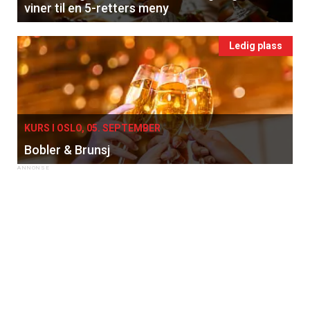
viner til en 5-retters meny
Ledig plass
KURS I OSLO, 05. SEPTEMBER
Bobler & Brunsj