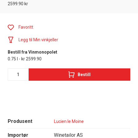
2599.90 kr
Favoritt
Legg til Min vinkjeller
Bestill fra Vinmonopolet
0.75 l - kr 2599.90
Bestill
Produsent
Lucien le Moine
Importør
Winetailor AS