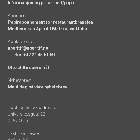
Informasjon og priser nett/papir
Abonnere:
Papirabonnement for restaurantbransjen
Medlemskap Apéritif Mat- og vinklubb
Kontakt oss:
aperitif@aperitif.no
Telefon
+47 21 45 61 60
Ofte stilte spørsmål
Nyhetsbrev:
Meld deg på våre nyhetsbrev
Post- og besøksadresse:
Universitetsgata 22
0162 Oslo
Fakturaadresse:
Apéritif AS