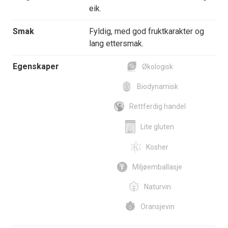
eik.
Smak
Fyldig, med god fruktkarakter og
lang ettersmak.
Egenskaper
Økologisk
Biodynamisk
Rettferdig handel
Lite gluten
Kosher
Miljøemballasje
Naturvin
Oransjevin