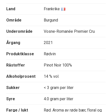
Land
Frankrike
Område
Burgund
Underområde
Vosne-Romanée Premier Cru
Årgang
2021
Produktklasse
Rødvin
Råstoffer
Pinot Noir 100%
Alkoholprosent
14 % vol.
Sukker
< 3 gram per liter
Syre
4.0 gram per liter
Farge / lukt
Rød. Aroma av røde bær, floral og