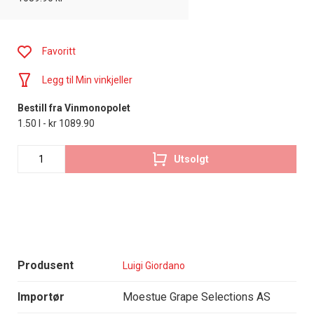
Favoritt
Legg til Min vinkjeller
Bestill fra Vinmonopolet
1.50 l - kr 1089.90
Utsolgt
Produsent
Luigi Giordano
Importør
Moestue Grape Selections AS