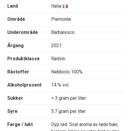
Land
Italia
Område
Piemonte
Underområde
Barbaresco
Årgang
2021
Produktklasse
Rødvin
Råstoffer
Nebbiolo 100%
Alkoholprosent
14 % vol.
Sukker
< 3 gram per liter
Syre
5.7 gram per liter
Farge / lukt
Dyp rød. Sval aroma av røde bær,