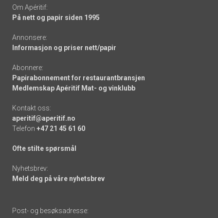
Om Apéritif:
På nett og papir siden 1995
Annonsere:
Informasjon og priser nett/papir
Abonnere:
Papirabonnement for restaurantbransjen
Medlemskap Apéritif Mat- og vinklubb
Kontakt oss:
aperitif@aperitif.no
Telefon
+47 21 45 61 60
Ofte stilte spørsmål
Nyhetsbrev:
Meld deg på våre nyhetsbrev
Post- og besøksadresse: