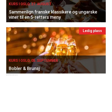
KURS I OSLO, 27. AUGUST
Sammenlign franske klassikere og ungarske
viner til en 5-retters meny
Ledig plass
KURS I OSLO, 05. SEPTEMBER
Bobler & Brunsj