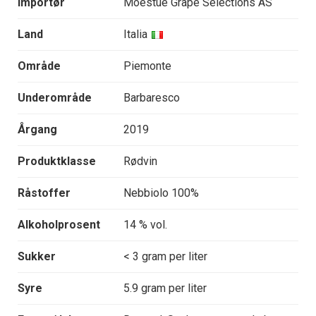
Importør
Moestue Grape Selections AS
Land
Italia
Område
Piemonte
Underområde
Barbaresco
Årgang
2019
Produktklasse
Rødvin
Råstoffer
Nebbiolo 100%
Alkoholprosent
14 % vol.
Sukker
< 3 gram per liter
Syre
5.9 gram per liter