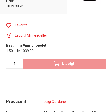
Pris:
1039.90 kr
Favoritt
Legg til Min vinkjeller
Bestill fra Vinmonopolet
1.50 l - kr 1039.90
Utsolgt
Produsent
Luigi Giordano