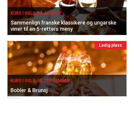
KURS I OSLO, 27. AUGUST
Sammenlign franske klassikere og ungarske
viner til en 5-retters meny
Ledig plass
KURS I OSLO, 05. SEPTEMBER
Bobler & Brunsj