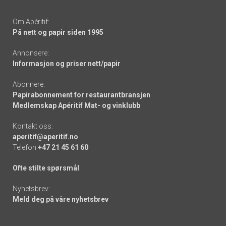
Om Apéritif:
På nett og papir siden 1995
Annonsere:
Informasjon og priser nett/papir
Abonnere:
Papirabonnement for restaurantbransjen
Medlemskap Apéritif Mat- og vinklubb
Kontakt oss:
aperitif@aperitif.no
Telefon
+47 21 45 61 60
Ofte stilte spørsmål
Nyhetsbrev:
Meld deg på våre nyhetsbrev