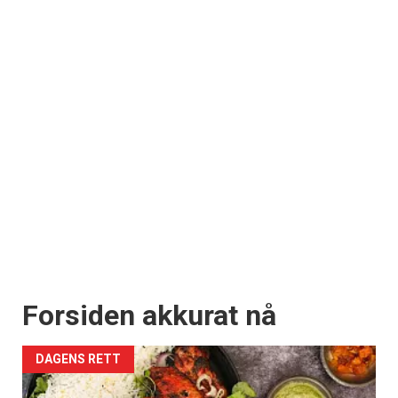
Forsiden akkurat nå
DAGENS RETT