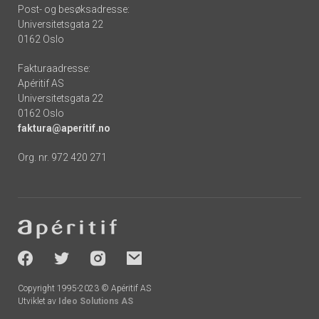
Post- og besøksadresse:
Universitetsgata 22
0162 Oslo
Fakturaadresse:
Apéritif AS
Universitetsgata 22
0162 Oslo
faktura@aperitif.no
Org. nr. 972 420 271
Footer
-
socials
Copyright 1995-2023 © Apéritif AS
Utviklet av
Ideo Solutions AS