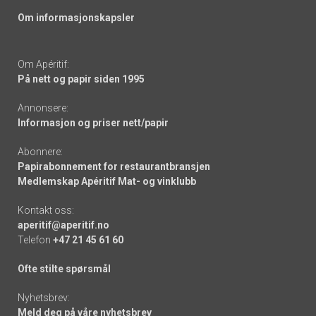
Om informasjonskapsler
Om Apéritif:
På nett og papir siden 1995
Annonsere:
Informasjon og priser nett/papir
Abonnere:
Papirabonnement for restaurantbransjen
Medlemskap Apéritif Mat- og vinklubb
Kontakt oss:
aperitif@aperitif.no
Telefon
+47 21 45 61 60
Ofte stilte spørsmål
Nyhetsbrev:
Meld deg på våre nyhetsbrev