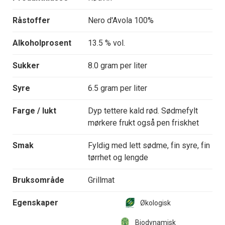
Råstoffer
Nero d'Avola 100%
Alkoholprosent
13.5 % vol.
Sukker
8.0 gram per liter
Syre
6.5 gram per liter
Farge / lukt
Dyp tettere kald rød. Sødmefylt
mørkere frukt også pen friskhet
Smak
Fyldig med lett sødme, fin syre, fin
tørrhet og lengde
Bruksområde
Grillmat
Egenskaper
Økologisk
Biodynamisk