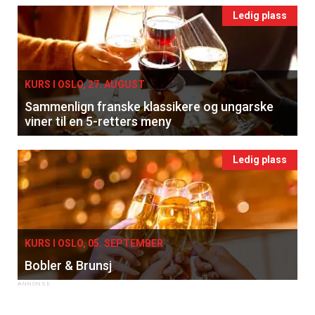
Ledig plass
KURS I OSLO, 27. AUGUST
Sammenlign franske klassikere og ungarske
viner til en 5-retters meny
Ledig plass
KURS I OSLO, 05. SEPTEMBER
Bobler & Brunsj