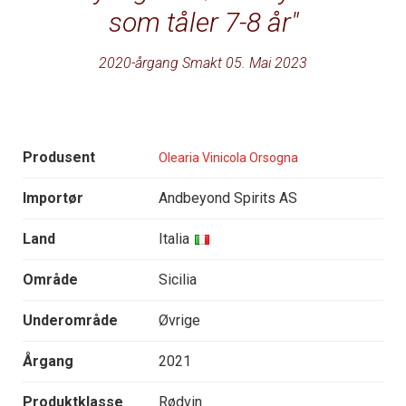
som tåler 7-8 år
2020-årgang Smakt 05. Mai 2023
Produsent
Olearia Vinicola Orsogna
Importør
Andbeyond Spirits AS
Land
Italia
Område
Sicilia
Underområde
Øvrige
Årgang
2021
Produktklasse
Rødvin