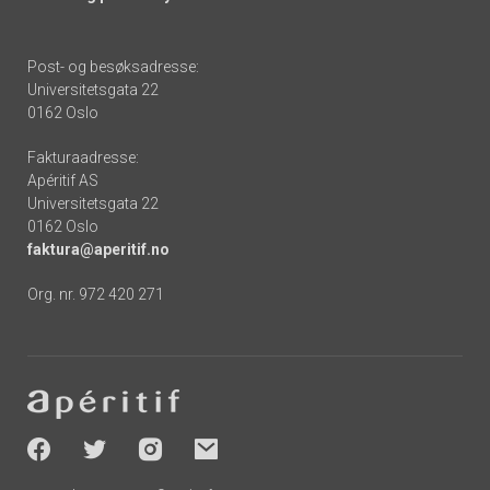
Post- og besøksadresse:
Universitetsgata 22
0162 Oslo
Fakturaadresse:
Apéritif AS
Universitetsgata 22
0162 Oslo
faktura@aperitif.no
Org. nr. 972 420 271
Footer
-
socials