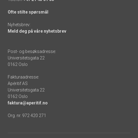
Ofte stilte spørsmål
Nyhetsbrev:
Meld deg på våre nyhetsbrev
Post- og besøksadresse:
Universitetsgata 22
0162 Oslo
Fakturaadresse:
Apéritif AS
Universitetsgata 22
0162 Oslo
faktura@aperitif.no
Org. nr. 972 420 271