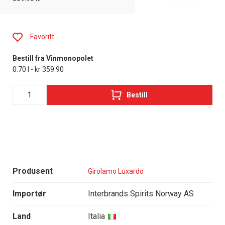
Favoritt
Bestill fra Vinmonopolet
0.70 l - kr 359.90
Bestill
Produsent
Girolamo Luxardo
Importør
Interbrands Spirits Norway AS
Land
Italia