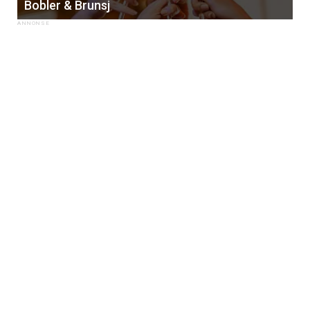
Bobler & Brunsj