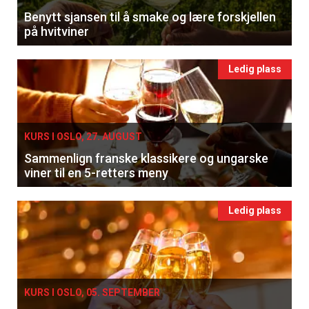
Benytt sjansen til å smake og lære forskjellen
på hvitviner
Ledig plass
KURS I OSLO, 27. AUGUST
Sammenlign franske klassikere og ungarske
viner til en 5-retters meny
Ledig plass
KURS I OSLO, 05. SEPTEMBER