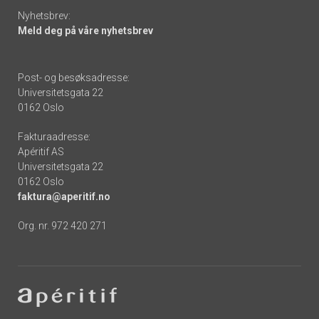
Nyhetsbrev:
Meld deg på våre nyhetsbrev
Post- og besøksadresse:
Universitetsgata 22
0162 Oslo
Fakturaadresse:
Apéritif AS
Universitetsgata 22
0162 Oslo
faktura@aperitif.no
Org. nr. 972 420 271
Footer
-