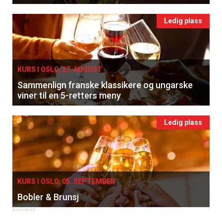
Ledig plass
KURS I OSLO, 27. AUGUST
Sammenlign franske klassikere og ungarske
viner til en 5-retters meny
Ledig plass
KURS I OSLO, 05. SEPTEMBER
Bobler & Brunsj