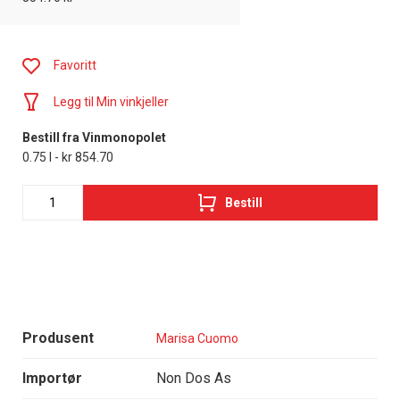
Favoritt
Legg til Min vinkjeller
Bestill fra Vinmonopolet
0.75 l - kr 854.70
Bestill
Produsent
Marisa Cuomo
Importør
Non Dos As