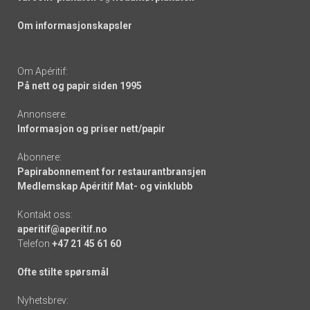
Om informasjonskapsler
Om Apéritif:
På nett og papir siden 1995
Annonsere:
Informasjon og priser nett/papir
Abonnere:
Papirabonnement for restaurantbransjen
Medlemskap Apéritif Mat- og vinklubb
Kontakt oss:
aperitif@aperitif.no
Telefon
+47 21 45 61 60
Ofte stilte spørsmål
Nyhetsbrev: