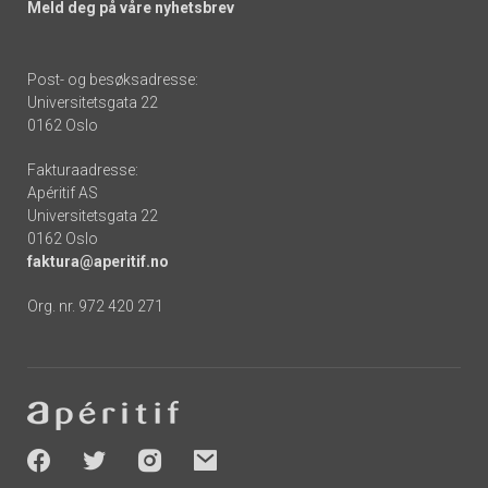
Meld deg på våre nyhetsbrev
Post- og besøksadresse:
Universitetsgata 22
0162 Oslo
Fakturaadresse:
Apéritif AS
Universitetsgata 22
0162 Oslo
faktura@aperitif.no
Org. nr. 972 420 271
Footer
-
socials