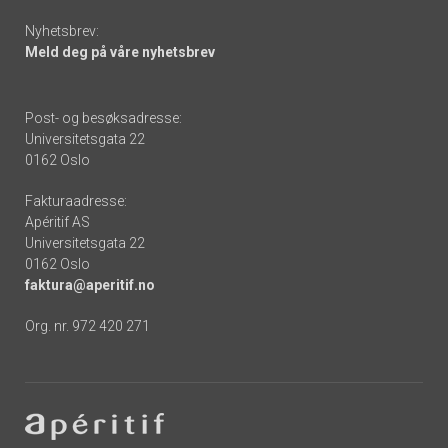
Nyhetsbrev:
Meld deg på våre nyhetsbrev
Post- og besøksadresse:
Universitetsgata 22
0162 Oslo
Fakturaadresse:
Apéritif AS
Universitetsgata 22
0162 Oslo
faktura@aperitif.no
Org. nr. 972 420 271
Footer
-