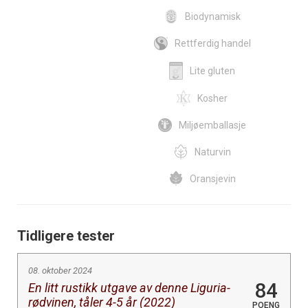
Biodynamisk
Rettferdig handel
Lite gluten
Kosher
Miljøemballasje
Naturvin
Oransjevin
Tidligere tester
08. oktober 2024
84
En litt rustikk utgave av denne Liguria-
rødvinen, tåler 4-5 år (2022)
POENG