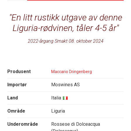
En litt rustikk utgave av denne
Liguria-rødvinen, tåler 4-5 år
2022-årgang Smakt 08. oktober 2024
Produsent
Maccario Dringenberg
Importør
Moswines AS
Land
Italia
Område
Liguria
Underområde
Rossese di Dolceacqua