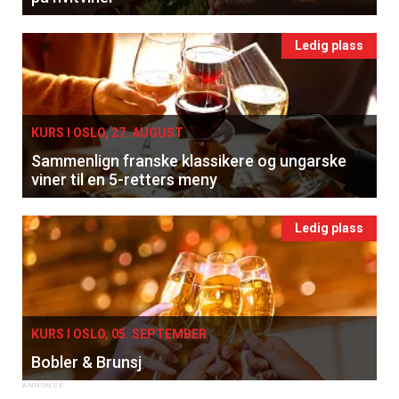
Ledig plass
KURS I OSLO, 27. AUGUST
Sammenlign franske klassikere og ungarske
viner til en 5-retters meny
Ledig plass
KURS I OSLO, 05. SEPTEMBER
Bobler & Brunsj