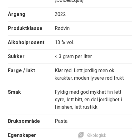
(Dolceacqua)
Årgang
2022
Produktklasse
Rødvin
Alkoholprosent
13 % vol.
Sukker
< 3 gram per liter
Farge / lukt
Klar rød. Lett jordlig men ok
karakter, moden lysere rød frukt
Smak
Fyldig med god mykhet fin lett
syre, lett bitt, en del jordlighet i
finishen, lett rustikk
Bruksområde
Pasta
Egenskaper
Økologisk