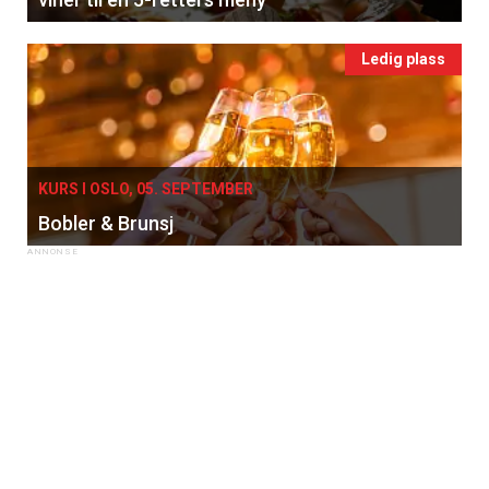
Ledig plass
KURS I OSLO, 05. SEPTEMBER
Bobler & Brunsj