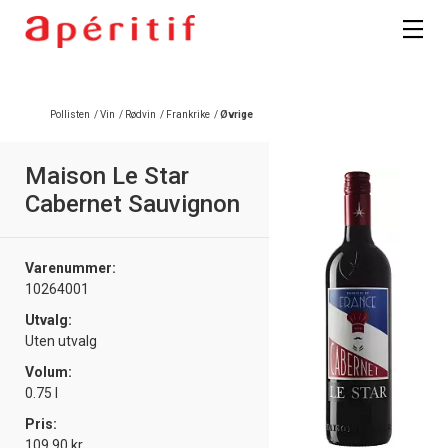
Pollisten
/
Vin
/
Rødvin
/
Frankrike
/
Øvrige
Maison Le Star
Cabernet Sauvignon
Varenummer:
10264001
Utvalg:
Uten utvalg
Volum:
0.75 l
Pris:
109.90 kr