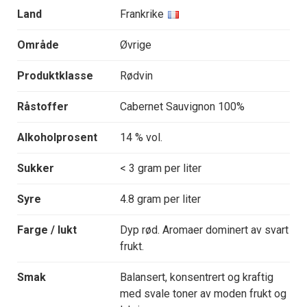
Land
Frankrike
Område
Øvrige
Produktklasse
Rødvin
Råstoffer
Cabernet Sauvignon 100%
Alkoholprosent
14 % vol.
Sukker
< 3 gram per liter
Syre
4.8 gram per liter
Farge / lukt
Dyp rød. Aromaer dominert av svart
frukt.
Smak
Balansert, konsentrert og kraftig
med svale toner av moden frukt og