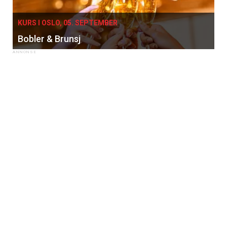
KURS I OSLO, 05. SEPTEMBER
Bobler & Brunsj