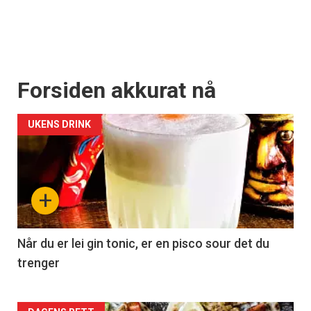
Forsiden akkurat nå
UKENS DRINK
+
Når du er lei gin tonic, er en pisco sour det du
trenger