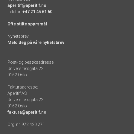
aperitif@aperitif.no
Telefon
+47 21 45 61 60
Ofte stilte spørsmål
Nyhetsbrev:
Meld deg på våre nyhetsbrev
Post- og besøksadresse:
Universitetsgata 22
0162 Oslo
Fakturaadresse:
Apéritif AS
Universitetsgata 22
0162 Oslo
faktura@aperitif.no
Org. nr. 972 420 271