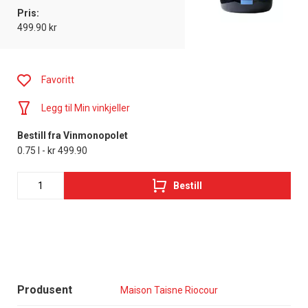
Pris:
499.90 kr
Favoritt
Legg til Min vinkjeller
Bestill fra Vinmonopolet
0.75 l - kr 499.90
Bestill
Produsent
Maison Taisne Riocour