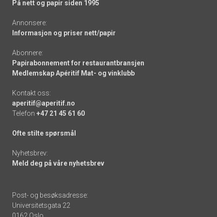
På nett og papir siden 1995
Annonsere:
Informasjon og priser nett/papir
Abonnere:
Papirabonnement for restaurantbransjen
Medlemskap Apéritif Mat- og vinklubb
Kontakt oss:
aperitif@aperitif.no
Telefon
+47 21 45 61 60
Ofte stilte spørsmål
Nyhetsbrev:
Meld deg på våre nyhetsbrev
Post- og besøksadresse:
Universitetsgata 22
0162 Oslo