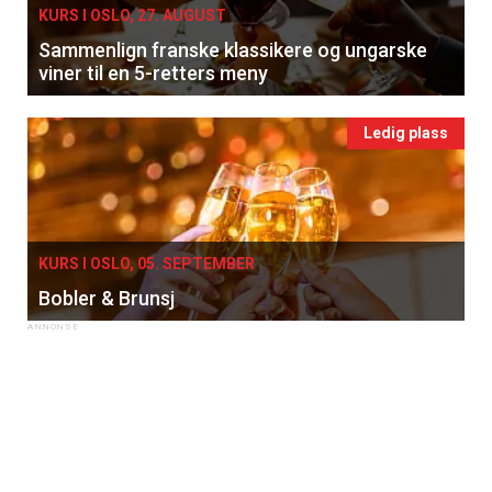
KURS I OSLO, 27. AUGUST
Sammenlign franske klassikere og ungarske
viner til en 5-retters meny
Ledig plass
KURS I OSLO, 05. SEPTEMBER
Bobler & Brunsj