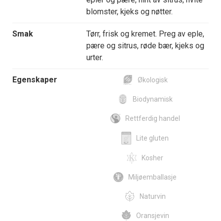
blomster, kjeks og nøtter.
Smak
Tørr, frisk og kremet. Preg av eple,
pære og sitrus, røde bær, kjeks og
urter.
Egenskaper
Økologisk
Biodynamisk
Rettferdig handel
Lite gluten
Kosher
Miljøemballasje
Naturvin
Oransjevin