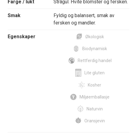
Farge / lukt
Strågul. Hvite blomster og fersken.
Smak
Fyldig og balansert, smak av
fersken og mandler.
Egenskaper
Økologisk
Biodynamisk
Rettferdig handel
Lite gluten
Kosher
Miljøemballasje
Naturvin
Oransjevin