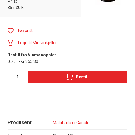
Pris:
355.30 kr
Favoritt
Legg til Min vinkjeller
Bestill fra Vinmonopolet
0.75 l - kr 355.30
Bestill
Produsent
Malabaila di Canale