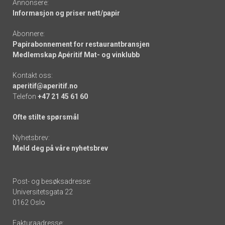
Annonsere:
Informasjon og priser nett/papir
Abonnere:
Papirabonnement for restaurantbransjen
Medlemskap Apéritif Mat- og vinklubb
Kontakt oss:
aperitif@aperitif.no
Telefon
+47 21 45 61 60
Ofte stilte spørsmål
Nyhetsbrev:
Meld deg på våre nyhetsbrev
Post- og besøksadresse:
Universitetsgata 22
0162 Oslo
Fakturaadresse: