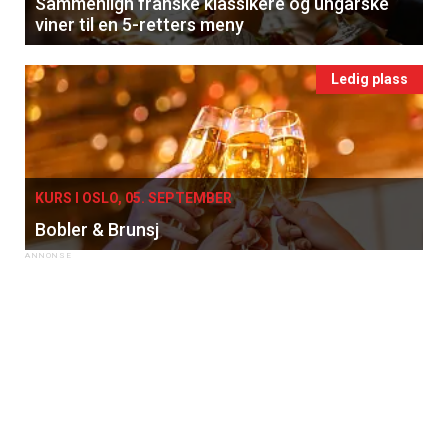
Sammenlign franske klassikere og ungarske
viner til en 5-retters meny
Ledig plass
KURS I OSLO, 05. SEPTEMBER
Bobler & Brunsj