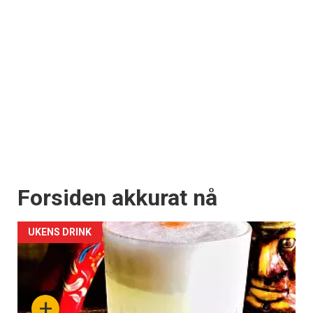
Forsiden akkurat nå
UKENS DRINK
+