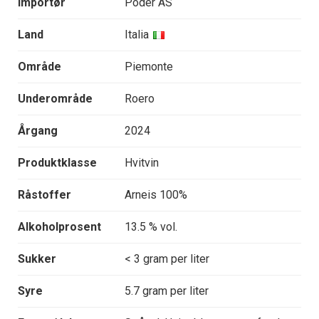
Importør
Poder AS
Land
Italia
Område
Piemonte
Underområde
Roero
Årgang
2024
Produktklasse
Hvitvin
Råstoffer
Arneis 100%
Alkoholprosent
13.5 % vol.
Sukker
< 3 gram per liter
Syre
5.7 gram per liter