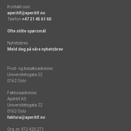
Kontakt oss:
aperitif@aperitif.no
Telefon
+47 21 45 61 60
Ofte stilte spørsmål
Nyhetsbrev:
Meld deg på våre nyhetsbrev
Post- og besøksadresse:
Universitetsgata 22
0162 Oslo
Fakturaadresse:
Apéritif AS
Universitetsgata 22
0162 Oslo
faktura@aperitif.no
Org. nr. 972 420 271