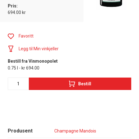
Pris:
694.00 kr
Favoritt
Legg til Min vinkjeller
Bestill fra Vinmonopolet
0.75 l - kr 694.00
Bestill
Produsent
Champagne Mandois