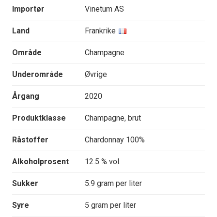
Importør
Vinetum AS
Land
Frankrike
Område
Champagne
Underområde
Øvrige
Årgang
2020
Produktklasse
Champagne, brut
Råstoffer
Chardonnay 100%
Alkoholprosent
12.5 % vol.
Sukker
5.9 gram per liter
Syre
5 gram per liter