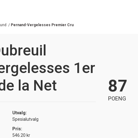
gund
/
Pernand-Vergelesses Premier Cru
ubreuil
ergelesses 1er
87
de la Net
POENG
Utvalg:
Spesialutvalg
Pris:
546.20 kr