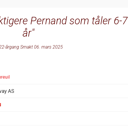
uktigere Pernand som tåler 6-7
år
22-årgang Smakt 06. mars 2025
reuil
way AS