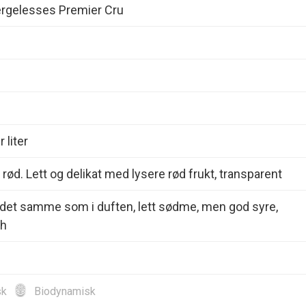
rgelesses Premier Cru
 liter
 rød. Lett og delikat med lysere rød frukt, transparent
 det samme som i duften, lett sødme, men god syre,
sh
sk
Biodynamisk