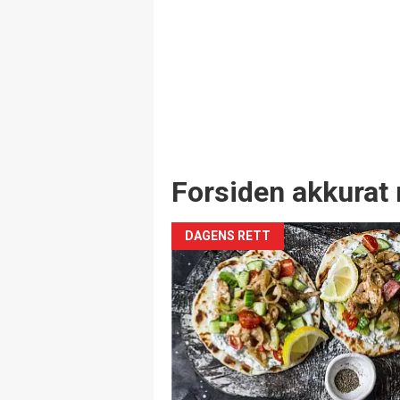
Forsiden akkurat 
DAGENS RETT