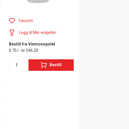
Favoritt
Legg til Min vinkjeller
Bestill fra Vinmonopolet
0.75 l - kr 546.20
Bestill