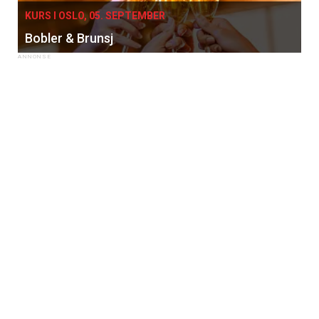
KURS I OSLO, 05. SEPTEMBER
Bobler & Brunsj