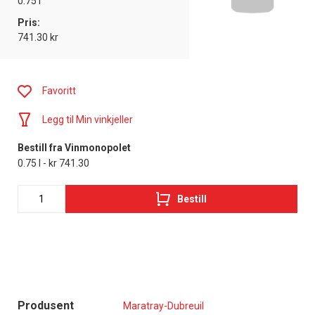
0.75 l
Pris:
741.30 kr
Favoritt
Legg til Min vinkjeller
Bestill fra Vinmonopolet
0.75 l - kr 741.30
Bestill
Produsent
Maratray-Dubreuil