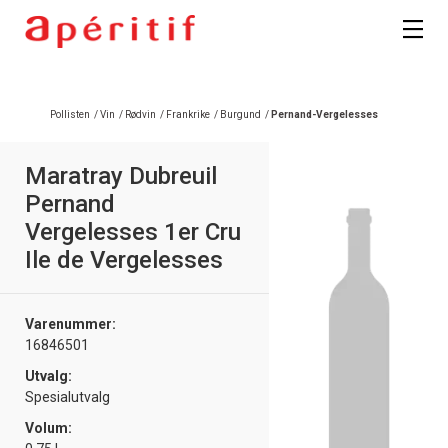
Pollisten
/
Vin
/
Rødvin
/
Frankrike
/
Burgund
/
Pernand-Vergelesses
Maratray Dubreuil
Pernand
Vergelesses 1er Cru
Ile de Vergelesses
Varenummer:
16846501
Utvalg:
Spesialutvalg
Volum: