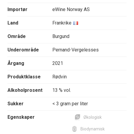
Importør
eWine Norway AS
Land
Frankrike
Område
Burgund
Underområde
Pernand-Vergelesses
Årgang
2021
Produktklasse
Rødvin
Alkoholprosent
13 % vol.
Sukker
< 3 gram per liter
Egenskaper
Økologisk
Biodynamisk