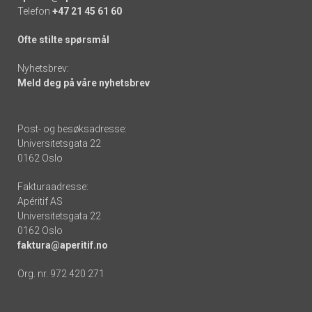
Telefon
+47 21 45 61 60
Ofte stilte spørsmål
Nyhetsbrev:
Meld deg på våre nyhetsbrev
Post- og besøksadresse:
Universitetsgata 22
0162 Oslo
Fakturaadresse:
Apéritif AS
Universitetsgata 22
0162 Oslo
faktura@aperitif.no
Org. nr. 972 420 271