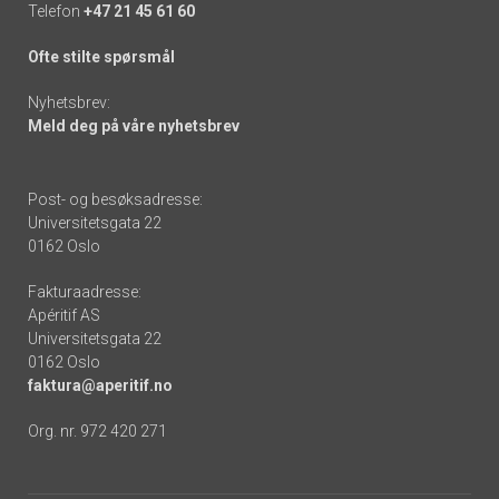
Telefon
+47 21 45 61 60
Ofte stilte spørsmål
Nyhetsbrev:
Meld deg på våre nyhetsbrev
Post- og besøksadresse:
Universitetsgata 22
0162 Oslo
Fakturaadresse:
Apéritif AS
Universitetsgata 22
0162 Oslo
faktura@aperitif.no
Org. nr. 972 420 271