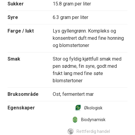
Sukker
15.8 gram per liter
Syre
6.3 gram per liter
Farge / lukt
Lys gyllengrønn. Kompleks og
konsentrert duft med fine honning
og blomstertoner
Smak
Stor og fyldig kjøttfull smak med
pen sødme, fin syre, godt med
frukt lang med fine søte
blomstertoner
Bruksområde
Ost, fermentert mar
Egenskaper
Økologisk
Biodynamisk
Rettferdig handel