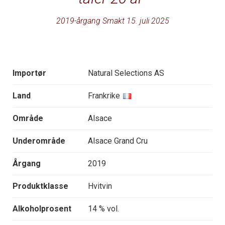
2019-årgang Smakt 15. juli 2025
Importør
Natural Selections AS
Land
Frankrike
Område
Alsace
Underområde
Alsace Grand Cru
Årgang
2019
Produktklasse
Hvitvin
Alkoholprosent
14 % vol.