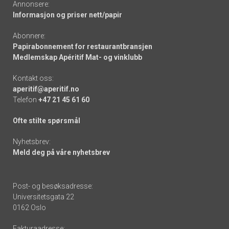
Annonsere:
Informasjon og priser nett/papir
Abonnere:
Papirabonnement for restaurantbransjen
Medlemskap Apéritif Mat- og vinklubb
Kontakt oss:
aperitif@aperitif.no
Telefon
+47 21 45 61 60
Ofte stilte spørsmål
Nyhetsbrev:
Meld deg på våre nyhetsbrev
Post- og besøksadresse:
Universitetsgata 22
0162 Oslo
Fakturaadresse: