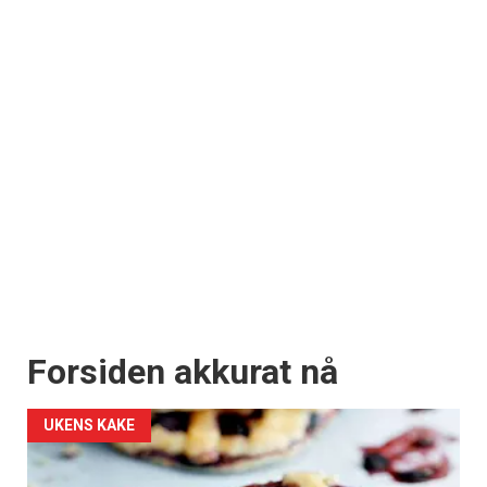
Forsiden akkurat nå
UKENS KAKE