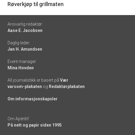
6
Røverkjøp til grillmaten
Footer
Ansvarlig redaktør:
Aase E. Jacobsen
-
Daglig leder:
links
Jan H. Amundsen
Event manager:
Mina Hovden
All journalistikk er basert på
Vær
varsom-plakaten
og
Redaktørplakaten
Om informasjonskapsler
Om Apéritif:
På nett og papir siden 1995