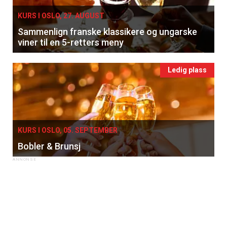
KURS I OSLO, 27. AUGUST
Sammenlign franske klassikere og ungarske
viner til en 5-retters meny
Ledig plass
KURS I OSLO, 05. SEPTEMBER
Bobler & Brunsj