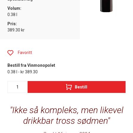
Volum:
0.38 l
Pris:
389.30 kr
Favoritt
Bestill fra Vinmonopolet
0.38 l - kr 389.30
Bestill
Ikke så kompleks, men likevel
drikkbar tross sødmen