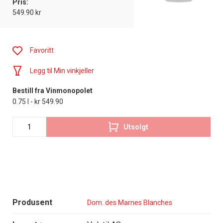
Pris:
549.90 kr
Favoritt
Legg til Min vinkjeller
Bestill fra Vinmonopolet
0.75 l - kr 549.90
Utsolgt
Produsent
Dom. des Marnes Blanches