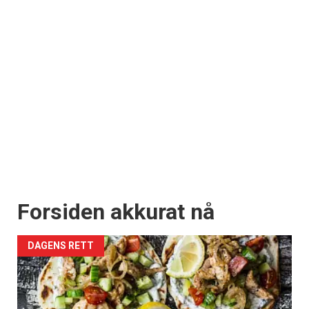
Forsiden akkurat nå
DAGENS RETT