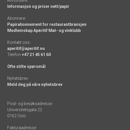
Annonsere:
Informasjon og priser nett/papir
Abonnere:
Papirabonnement for restaurantbransjen
Medlemskap Apéritif Mat- og vinklubb
Kontakt oss:
aperitif@aperitif.no
Telefon
+47 21 45 61 60
Ofte stilte spørsmål
Nyhetsbrev:
Meld deg på våre nyhetsbrev
Post- og besøksadresse:
Universitetsgata 22
0162 Oslo
Fakturaadresse: