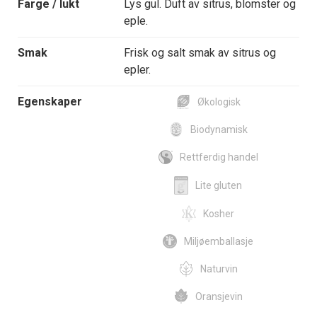
Farge / lukt
Lys gul. Duft av sitrus, blomster og
eple.
Smak
Frisk og salt smak av sitrus og
epler.
Egenskaper
Økologisk
Biodynamisk
Rettferdig handel
Lite gluten
Kosher
Miljøemballasje
Naturvin
Oransjevin