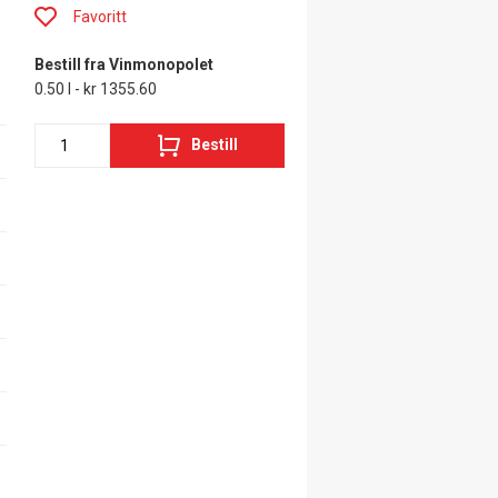
Favoritt
Bestill fra Vinmonopolet
0.50 l - kr 1355.60
Bestill