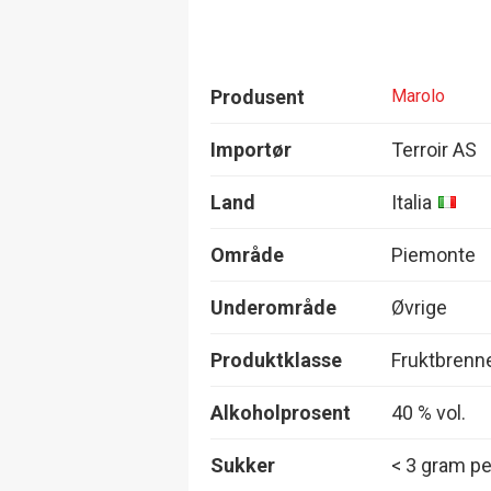
Produsent
Marolo
Importør
Terroir AS
Land
Italia
Område
Piemonte
Underområde
Øvrige
Produktklasse
Fruktbrenn
Alkoholprosent
40 % vol.
Sukker
< 3 gram per