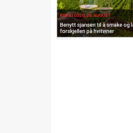
KURS I OSLO, 26. AUGUST
Benytt sjansen til å smake og 
forskjellen på hvitviner