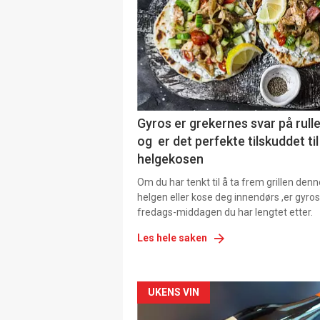
Gyros er grekernes svar på rul
og er det perfekte tilskuddet til
helgekosen
Om du har tenkt til å ta frem grillen denn
helgen eller kose deg innendørs ,er gyros
fredags-middagen du har lengtet etter.
Les hele saken
Forsiden
UKENS VIN