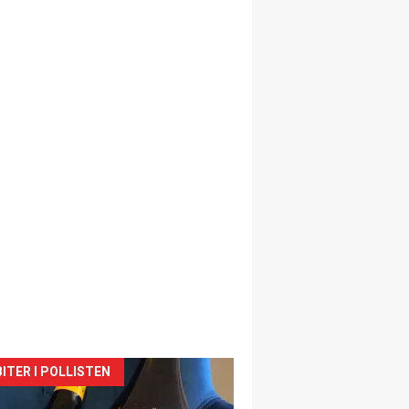
siden
ITER I POLLISTEN