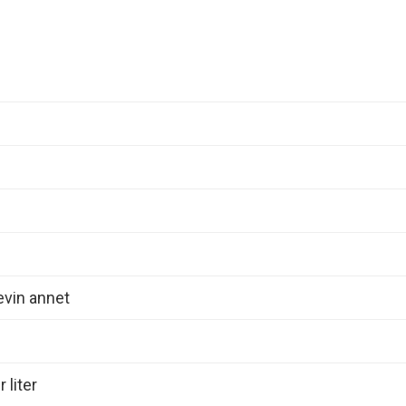
evin annet
 liter