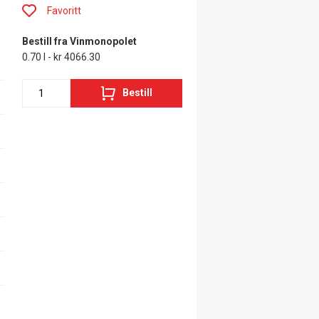
Favoritt
Bestill fra Vinmonopolet
0.70 l - kr 4066.30
Bestill