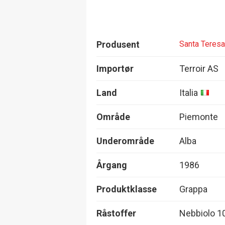
Produsent
Santa Teresa
Importør
Terroir AS
Land
Italia
Område
Piemonte
Underområde
Alba
Årgang
1986
Produktklasse
Grappa
Råstoffer
Nebbiolo 1