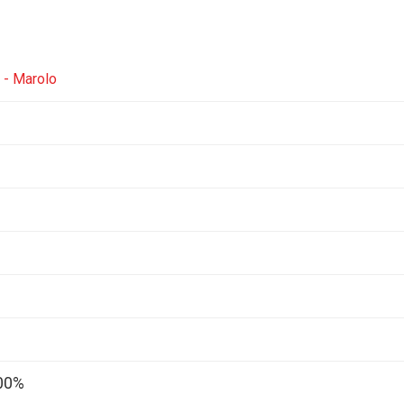
 - Marolo
00%