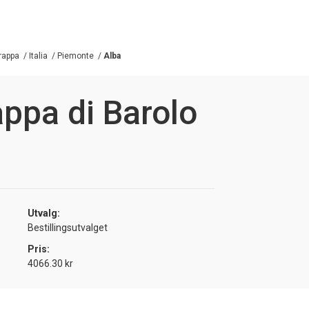
rappa
/
Italia
/
Piemonte
/
Alba
ppa di Barolo
Utvalg:
Bestillingsutvalget
Pris:
4066.30 kr