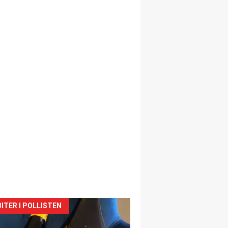
siden
ITER I POLLISTEN