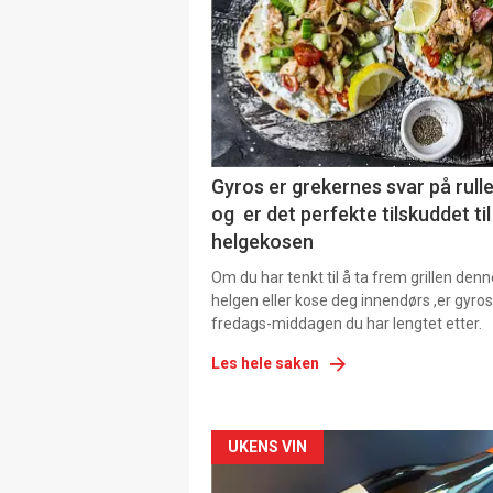
Gyros er grekernes svar på rul
og er det perfekte tilskuddet til
helgekosen
Om du har tenkt til å ta frem grillen denn
helgen eller kose deg innendørs ,er gyros
fredags-middagen du har lengtet etter.
Les hele saken
Forsiden
UKENS VIN