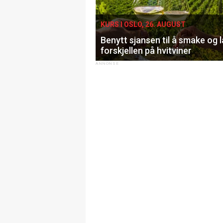
KURS I OSLO, 26. AUGUST
Benytt sjansen til å smake og 
forskjellen på hvitviner