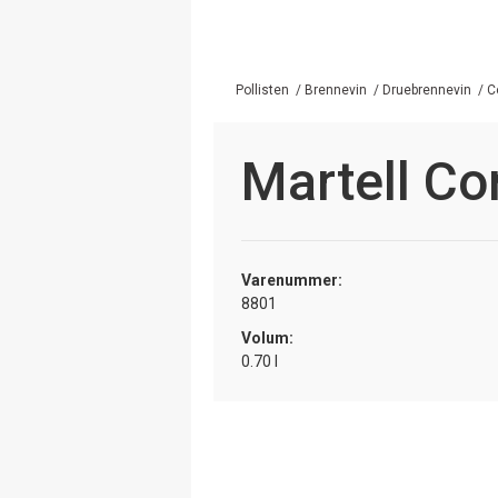
Pollisten
/
Brennevin
/
Druebrennevin
/
C
Martell Co
Varenummer:
8801
Volum:
0.70 l