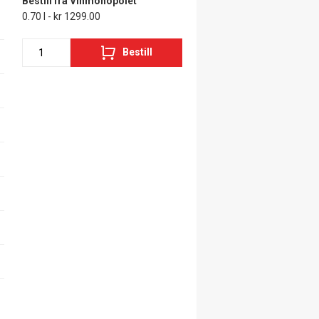
Bestill fra Vinmonopolet
0.70 l - kr 1299.00
Bestill