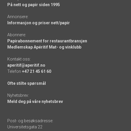
På nett og papir siden 1995
Annonsere:
Informasjon og priser nett/papir
Abonnere:
Papirabonnement for restaurantbransjen
Medlemskap Apéritif Mat- og vinklubb
Kontakt oss:
aperitif@aperitif.no
Telefon
+47 21 45 61 60
Ofte stilte spørsmål
Nyhetsbrev:
Meld deg på våre nyhetsbrev
Post- og besøksadresse:
Universitetsgata 22