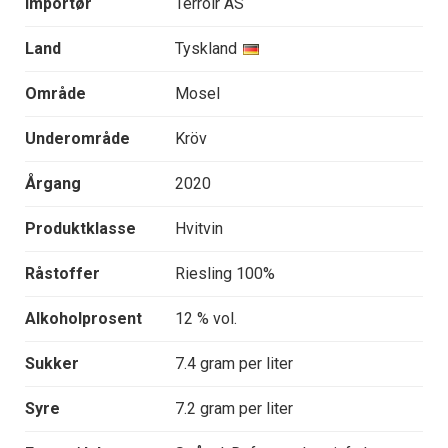
Importør
Terroir AS
Land
Tyskland
Område
Mosel
Underområde
Kröv
Årgang
2020
Produktklasse
Hvitvin
Råstoffer
Riesling 100%
Alkoholprosent
12 % vol.
Sukker
7.4 gram per liter
Syre
7.2 gram per liter