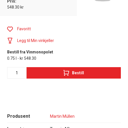
Pris:
548.30 kr
Favoritt
Legg til Min vinkjeller
Bestill fra Vinmonopolet
0.75 l - kr 548.30
Bestill
Produsent
Martin Müllen