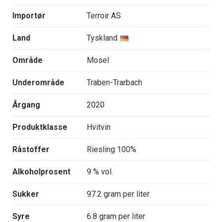
Importør
Terroir AS
Land
Tyskland
Område
Mosel
Underområde
Traben-Trarbach
Årgang
2020
Produktklasse
Hvitvin
Råstoffer
Riesling 100%
Alkoholprosent
9 % vol.
Sukker
97.2 gram per liter
Syre
6.8 gram per liter