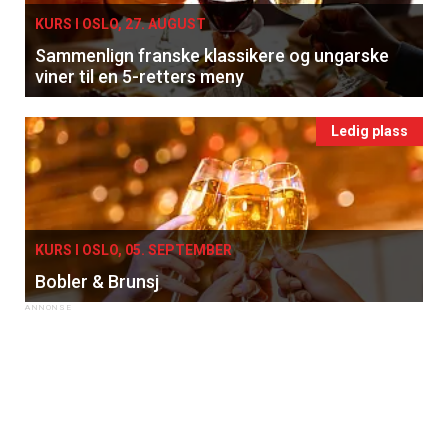
KURS I OSLO, 27. AUGUST
Sammenlign franske klassikere og ungarske
viner til en 5-retters meny
Ledig plass
KURS I OSLO, 05. SEPTEMBER
Bobler & Brunsj