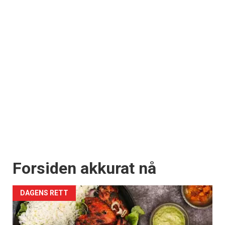
Forsiden akkurat nå
DAGENS RETT