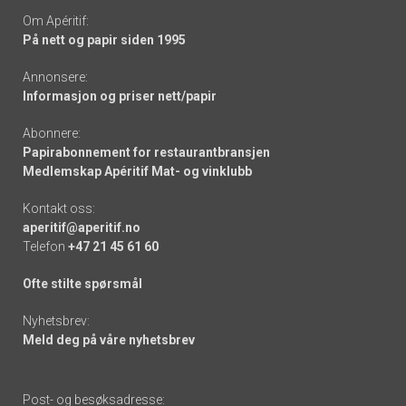
Om Apéritif:
På nett og papir siden 1995
Annonsere:
Informasjon og priser nett/papir
Abonnere:
Papirabonnement for restaurantbransjen
Medlemskap Apéritif Mat- og vinklubb
Kontakt oss:
aperitif@aperitif.no
Telefon
+47 21 45 61 60
Ofte stilte spørsmål
Nyhetsbrev:
Meld deg på våre nyhetsbrev
Post- og besøksadresse: