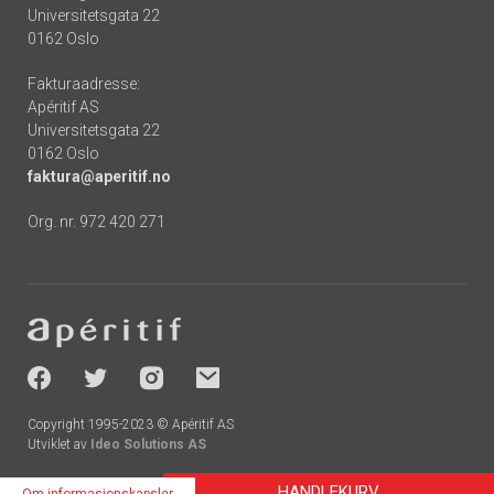
Universitetsgata 22
0162 Oslo
Fakturaadresse:
Apéritif AS
Universitetsgata 22
0162 Oslo
faktura@aperitif.no
Org. nr. 972 420 271
Footer
-
socials
Copyright 1995-2023 © Apéritif AS
Utviklet av
Ideo Solutions AS
HANDLEKURV