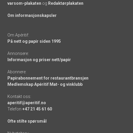
varsom-plakaten
og
Redaktørplakaten
Om informasjonskapsler
Om Apéritif:
På nett og papir siden 1995
Annonsere:
Informasjon og priser nett/papir
Abonnere:
Papirabonnement for restaurantbransjen
Medlemskap Apéritif Mat- og vinklubb
Kontakt oss:
aperitif@aperitif.no
Telefon
+47 21 45 61 60
Ofte stilte spørsmål