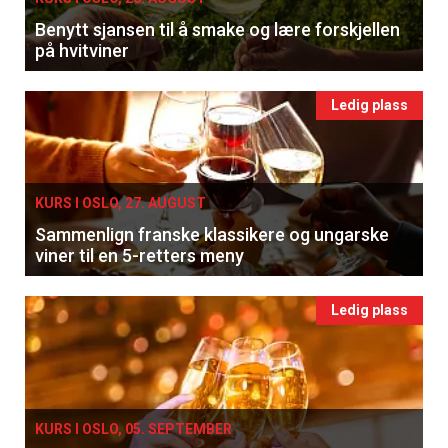
Benytt sjansen til å smake og lære forskjellen
på hvitviner
Ledig plass
KURS I OSLO, 27. AUGUST
Sammenlign franske klassikere og ungarske
viner til en 5-retters meny
Ledig plass
KURS I OSLO, 05. SEPTEMBER