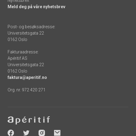
Nyhetsbrev:
Meld deg på våre nyhetsbrev
Post- og besøksadresse:
Universitetsgata 22
0162 Oslo
Fakturaadresse:
Apéritif AS
Universitetsgata 22
0162 Oslo
faktura@aperitif.no
Org. nr. 972 420 271
Footer
-