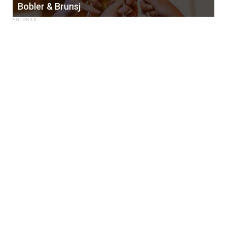
Bobler & Brunsj