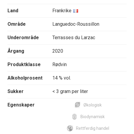
Land
Frankrike
Område
Languedoc-Roussillon
Underområde
Terrasses du Larzac
Årgang
2020
Produktklasse
Rødvin
Alkoholprosent
14 % vol.
Sukker
< 3 gram per liter
Egenskaper
Økologisk
Biodynamisk
Rettferdig handel