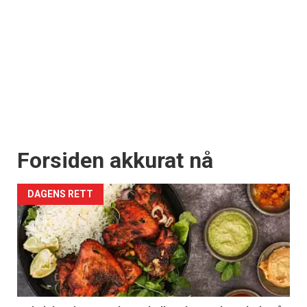
Forsiden akkurat nå
DAGENS RETT