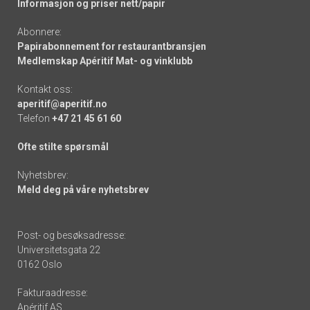
Informasjon og priser nett/papir
Abonnere:
Papirabonnement for restaurantbransjen
Medlemskap Apéritif Mat- og vinklubb
Kontakt oss:
aperitif@aperitif.no
Telefon
+47 21 45 61 60
Ofte stilte spørsmål
Nyhetsbrev:
Meld deg på våre nyhetsbrev
Post- og besøksadresse:
Universitetsgata 22
0162 Oslo
Fakturaadresse:
Apéritif AS