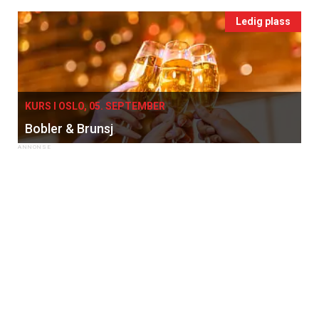
Ledig plass
KURS I OSLO, 05. SEPTEMBER
Bobler & Brunsj