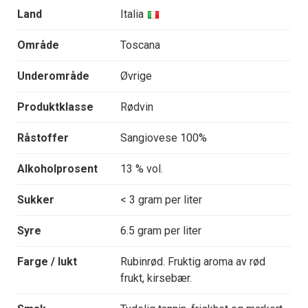
Land
Italia
Område
Toscana
Underområde
Øvrige
Produktklasse
Rødvin
Råstoffer
Sangiovese 100%
Alkoholprosent
13 % vol.
Sukker
< 3 gram per liter
Syre
6.5 gram per liter
Farge / lukt
Rubinrød. Fruktig aroma av rød
frukt, kirsebær.