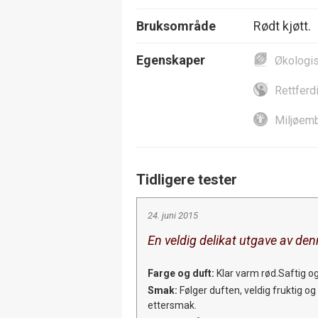
Bruksområde
Rødt kjøtt.
Egenskaper
Økologi
Rettferd
Miljøemb
Tidligere tester
24. juni 2015
En veldig delikat utgave av den
Farge og duft:
Klar varm rød.Saftig og
Smak:
Følger duften, veldig fruktig og
ettersmak.