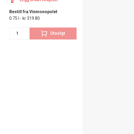
Bestill fra Vinmonopolet
0.75 l - kr 319.80
Utsolgt