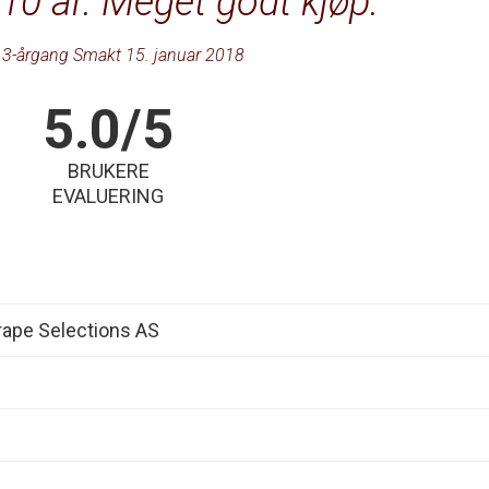
10 år. Meget godt kjøp.
3-årgang Smakt 15. januar 2018
5.0/5
BRUKERE
EVALUERING
ape Selections AS