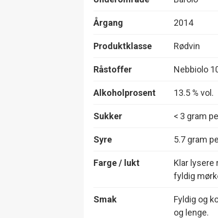
Årgang
2014
Produktklasse
Rødvin
Råstoffer
Nebbiolo 1
Alkoholprosent
13.5 % vol.
Sukker
< 3 gram per
Syre
5.7 gram per
Farge / lukt
Klar lysere
fyldig mørk
Smak
Fyldig og k
og lenge.