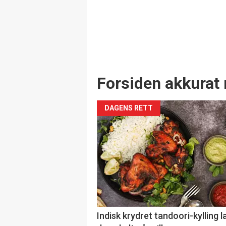
Forsiden akkurat 
DAGENS RETT
Indisk krydret tandoori-kylling l