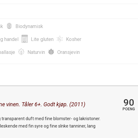
sk
Biodynamisk
ig handel
Lite gluten
Kosher
allasje
Naturvin
Oransjevin
90
ne vinen. Tåler 6+. Godt kjøp. (2011)
POENG
 transparent duft med fine blomster- og lakristoner.
 leskende med fin syre og fine slnke tanniner, lang