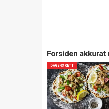
Forsiden akkurat 
DAGENS RETT