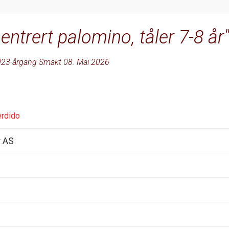
entrert palomino, tåler 7-8 år
23-årgang Smakt 08. Mai 2026
erdido
r AS