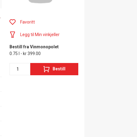
Favoritt
Legg til Min vinkjeller
Bestill fra Vinmonopolet
0.75 l - kr 399.00
Bestill