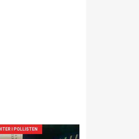
siden
ITER I POLLISTEN