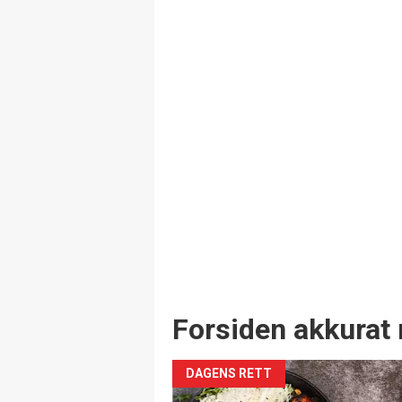
Forsiden akkurat 
DAGENS RETT