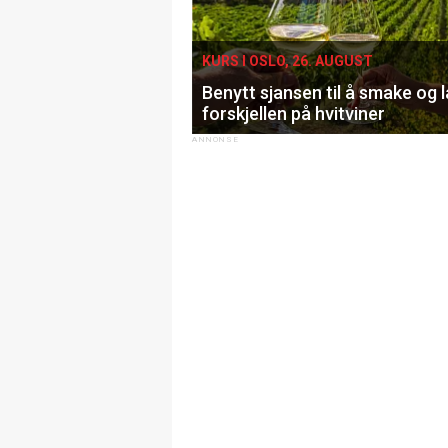
KURS I OSLO, 26. AUGUST
Benytt sjansen til å smake og 
forskjellen på hvitviner