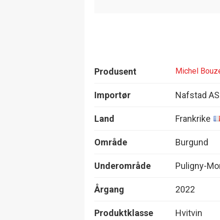
Produsent
Michel Bouze
Importør
Nafstad AS
Land
Frankrike
Område
Burgund
Underområde
Puligny-Mo
Årgang
2022
Produktklasse
Hvitvin