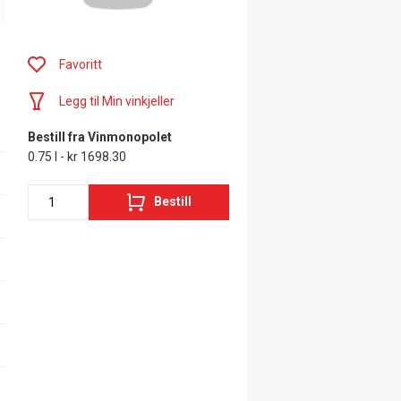
Favoritt
Legg til Min vinkjeller
Bestill fra Vinmonopolet
0.75 l - kr 1698.30
Bestill