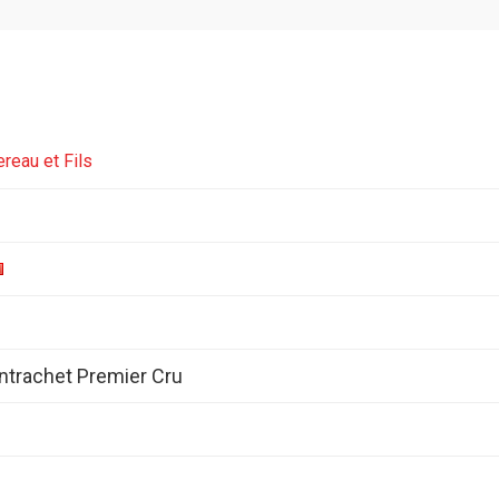
reau et Fils
ntrachet Premier Cru