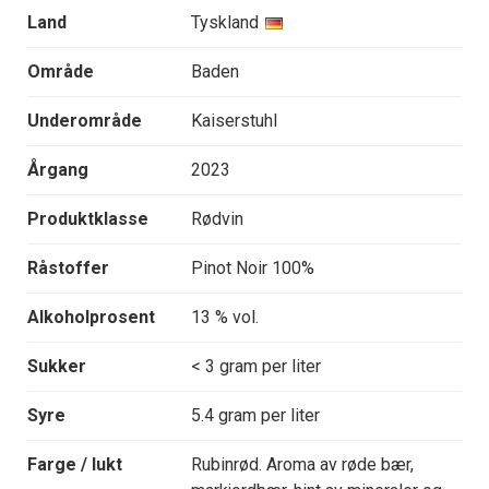
Land
Tyskland
Område
Baden
Underområde
Kaiserstuhl
Årgang
2023
Produktklasse
Rødvin
Råstoffer
Pinot Noir 100%
Alkoholprosent
13 % vol.
Sukker
< 3 gram per liter
Syre
5.4 gram per liter
Farge / lukt
Rubinrød. Aroma av røde bær,