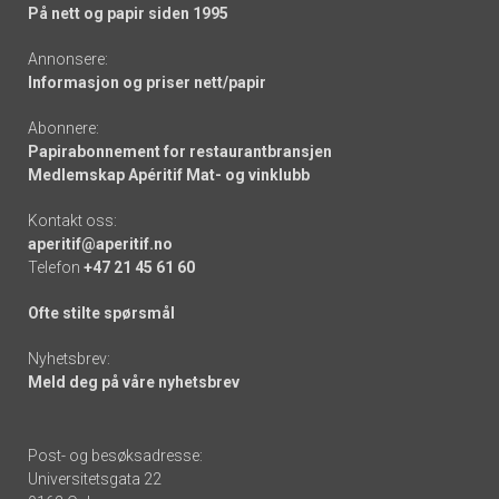
På nett og papir siden 1995
Annonsere:
Informasjon og priser nett/papir
Abonnere:
Papirabonnement for restaurantbransjen
Medlemskap Apéritif Mat- og vinklubb
Kontakt oss:
aperitif@aperitif.no
Telefon
+47 21 45 61 60
Ofte stilte spørsmål
Nyhetsbrev:
Meld deg på våre nyhetsbrev
Post- og besøksadresse:
Universitetsgata 22