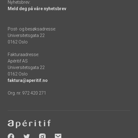
Nyhetsbrev:
Meld deg på våre nyhetsbrev
Post- og besøksadresse:
Universitetsgata 22
0162 Oslo
Fakturaadresse:
Apéritif AS
Universitetsgata 22
0162 Oslo
faktura@aperitif.no
Org. nr. 972 420 271
Footer
-