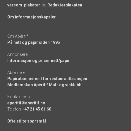
varsom-plakaten
og
Redaktørplakaten
Om informasjonskapsler
Om Apéritif:
På nett og papir siden 1995
Annonsere:
Informasjon og priser nett/papir
Abonnere:
Papirabonnement for restaurantbransjen
Medlemskap Apéritif Mat- og vinklubb
Kontakt oss:
aperitif@aperitif.no
Telefon
+47 21 45 61 60
Ofte stilte spørsmål