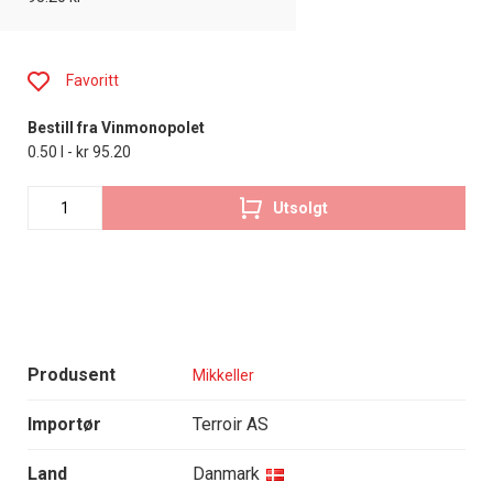
Favoritt
Bestill fra Vinmonopolet
0.50 l - kr 95.20
Utsolgt
Produsent
Mikkeller
Importør
Terroir AS
Land
Danmark