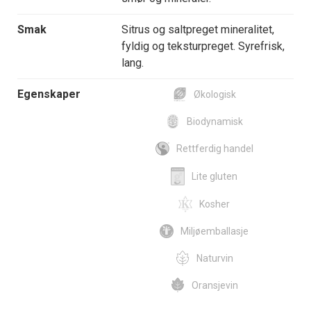
Smak
Sitrus og saltpreget mineralitet,
fyldig og teksturpreget. Syrefrisk,
lang.
Egenskaper
Økologisk
Biodynamisk
Rettferdig handel
Lite gluten
Kosher
Miljøemballasje
Naturvin
Oransjevin