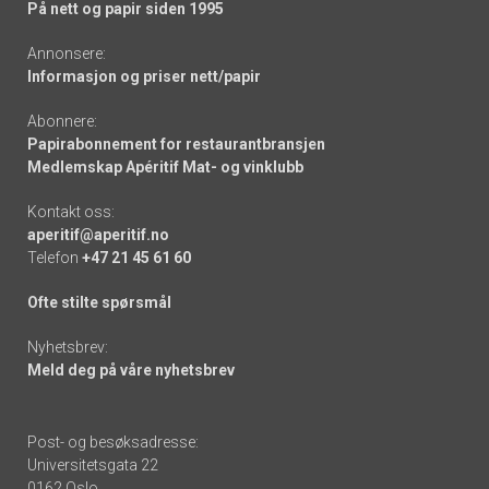
På nett og papir siden 1995
Annonsere:
Informasjon og priser nett/papir
Abonnere:
Papirabonnement for restaurantbransjen
Medlemskap Apéritif Mat- og vinklubb
Kontakt oss:
aperitif@aperitif.no
Telefon
+47 21 45 61 60
Ofte stilte spørsmål
Nyhetsbrev:
Meld deg på våre nyhetsbrev
Post- og besøksadresse:
Universitetsgata 22
0162 Oslo