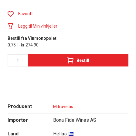
Favoritt
Legg til Min vinkjeller
Bestill fra Vinmonopolet
0.75 l - kr 274.90
Bestill
Produsent
Mitravelas
Importør
Bona Fide Wines AS
Land
Hellas