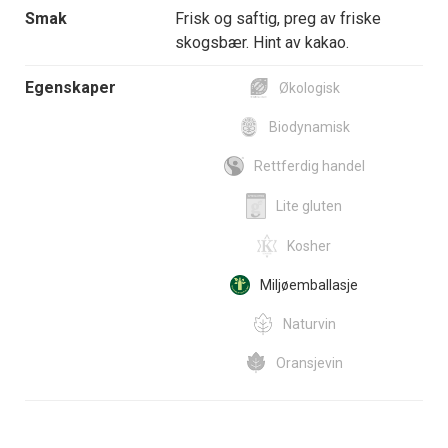
Smak
Frisk og saftig, preg av friske
skogsbær. Hint av kakao.
Egenskaper
Økologisk
Biodynamisk
Rettferdig handel
Lite gluten
Kosher
Miljøemballasje
Naturvin
Oransjevin