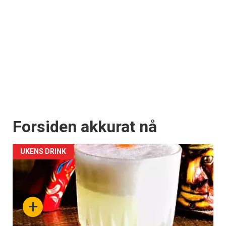
Forsiden akkurat nå
UKENS DRINK
+