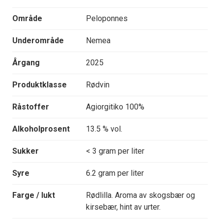
Område
Peloponnes
Underområde
Nemea
Årgang
2025
Produktklasse
Rødvin
Råstoffer
Agiorgitiko 100%
Alkoholprosent
13.5 % vol.
Sukker
< 3 gram per liter
Syre
6.2 gram per liter
Farge / lukt
Rødlilla. Aroma av skogsbær og
kirsebær, hint av urter.