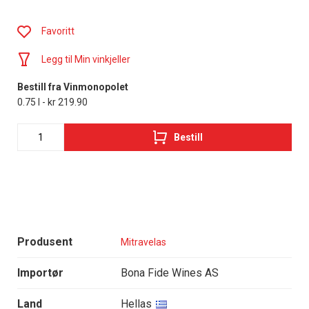
Favoritt
Legg til Min vinkjeller
Bestill fra Vinmonopolet
0.75 l - kr 219.90
Bestill
Produsent
Mitravelas
Importør
Bona Fide Wines AS
Land
Hellas