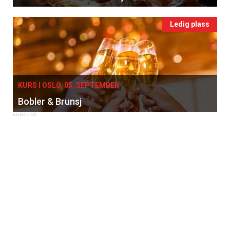
Ledig plass
KURS I OSLO, 05. SEPTEMBER
Bobler & Brunsj