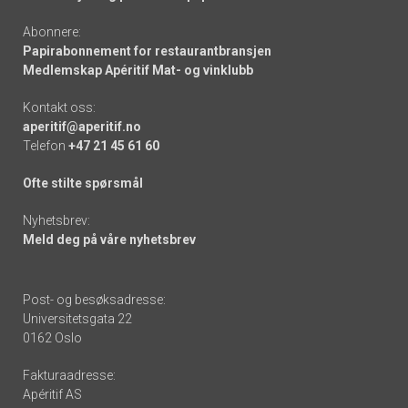
Abonnere:
Papirabonnement for restaurantbransjen
Medlemskap Apéritif Mat- og vinklubb
Kontakt oss:
aperitif@aperitif.no
Telefon
+47 21 45 61 60
Ofte stilte spørsmål
Nyhetsbrev:
Meld deg på våre nyhetsbrev
Post- og besøksadresse:
Universitetsgata 22
0162 Oslo
Fakturaadresse:
Apéritif AS