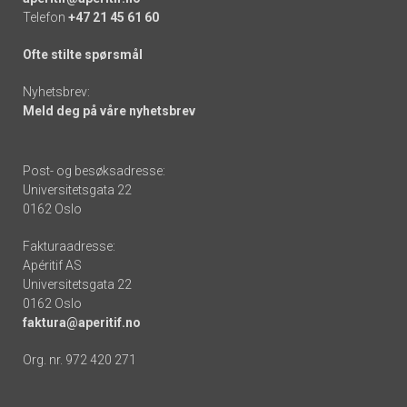
Telefon
+47 21 45 61 60
Ofte stilte spørsmål
Nyhetsbrev:
Meld deg på våre nyhetsbrev
Post- og besøksadresse:
Universitetsgata 22
0162 Oslo
Fakturaadresse:
Apéritif AS
Universitetsgata 22
0162 Oslo
faktura@aperitif.no
Org. nr. 972 420 271