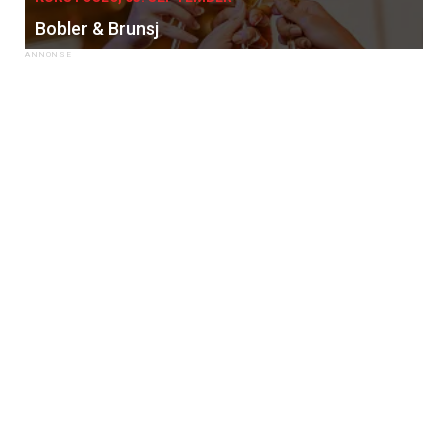
Bobler & Brunsj