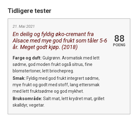
Tidligere tester
21. Mai 2021
En deilig og fyldig øko-cremant fra
88
Alsace med mye god frukt som tåler 5-6
POENG
år. Meget godt kjøp. (2018)
Farge og duft:
Gulgrønn. Aromatisk med lett
sødme, god moden frukt også sitrus, fine
blomstertoner, lett briochepreg.
Smak:
Fyldig med god frukt integrert sødme,
mye frukt og godt med stoff, lang ettersmak
med lett fruktsødme og god mykhet.
Bruksområde:
Salt mat, lett krydret mat, grillet
skalldyr, vegetar.