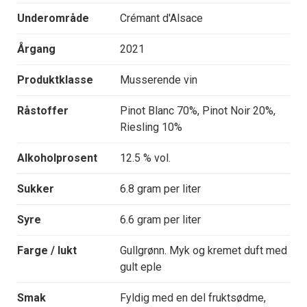
Underområde
Crémant d'Alsace
Årgang
2021
Produktklasse
Musserende vin
Råstoffer
Pinot Blanc 70%, Pinot Noir 20%,
Riesling 10%
Alkoholprosent
12.5 % vol.
Sukker
6.8 gram per liter
Syre
6.6 gram per liter
Farge / lukt
Gullgrønn. Myk og kremet duft med
gult eple
Smak
Fyldig med en del fruktsødme,