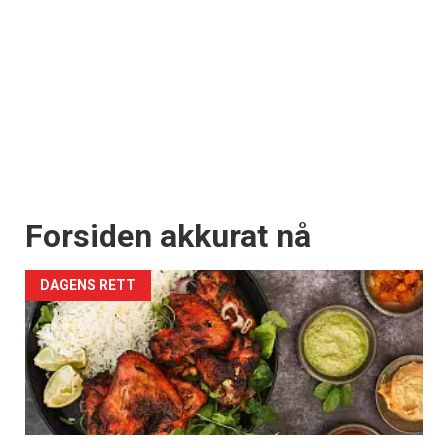
Forsiden akkurat nå
DAGENS RETT