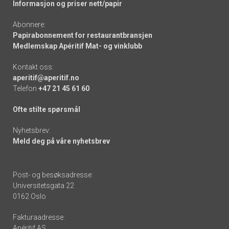
Informasjon og priser nett/papir
Abonnere:
Papirabonnement for restaurantbransjen
Medlemskap Apéritif Mat- og vinklubb
Kontakt oss:
aperitif@aperitif.no
Telefon
+47 21 45 61 60
Ofte stilte spørsmål
Nyhetsbrev:
Meld deg på våre nyhetsbrev
Post- og besøksadresse:
Universitetsgata 22
0162 Oslo
Fakturaadresse:
Apéritif AS