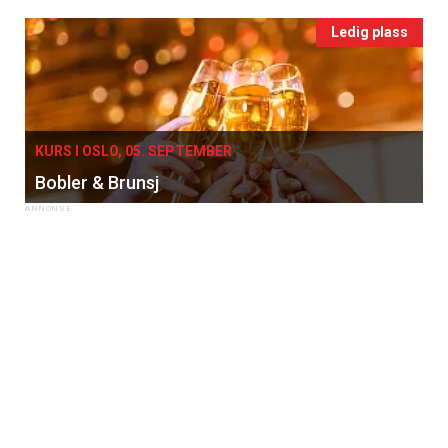
Ledig plass
KURS I OSLO, 05. SEPTEMBER
Bobler & Brunsj