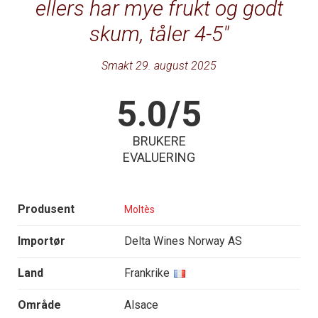
ellers har mye frukt og godt
skum, tåler 4-5
Smakt 29. august 2025
5.0/5
BRUKERE
EVALUERING
Produsent
Moltès
Importør
Delta Wines Norway AS
Land
Frankrike
Område
Alsace