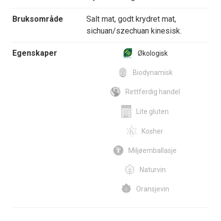
Bruksområde
Salt mat, godt krydret mat,
sichuan/szechuan kinesisk.
Egenskaper
Økologisk
Biodynamisk
Rettferdig handel
Lite gluten
Kosher
Miljøemballasje
Naturvin
Oransjevin