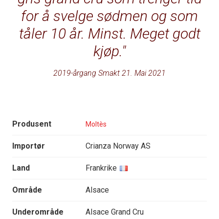
for å svelge sødmen og som
tåler 10 år. Minst. Meget godt
kjøp.
2019-årgang Smakt 21. Mai 2021
Produsent
Moltès
Importør
Crianza Norway AS
Land
Frankrike
Område
Alsace
Underområde
Alsace Grand Cru