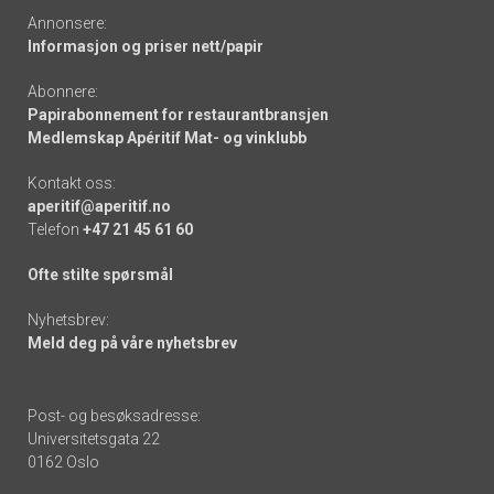
Annonsere:
Informasjon og priser nett/papir
Abonnere:
Papirabonnement for restaurantbransjen
Medlemskap Apéritif Mat- og vinklubb
Kontakt oss:
aperitif@aperitif.no
Telefon
+47 21 45 61 60
Ofte stilte spørsmål
Nyhetsbrev:
Meld deg på våre nyhetsbrev
Post- og besøksadresse:
Universitetsgata 22
0162 Oslo