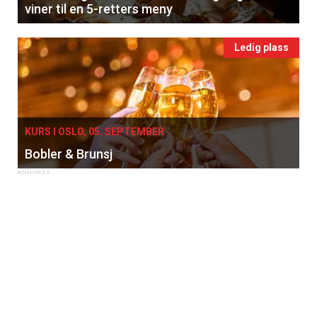
viner til en 5-retters meny
Ledig plass
KURS I OSLO, 05. SEPTEMBER
Bobler & Brunsj