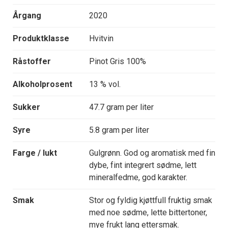
Årgang
2020
Produktklasse
Hvitvin
Råstoffer
Pinot Gris 100%
Alkoholprosent
13 % vol.
Sukker
47.7 gram per liter
Syre
5.8 gram per liter
Farge / lukt
Gulgrønn. God og aromatisk med fin
dybe, fint integrert sødme, lett
mineralfedme, god karakter.
Smak
Stor og fyldig kjøttfull fruktig smak
med noe sødme, lette bittertoner,
mye frukt lang ettersmak.