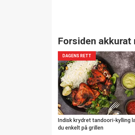
Forsiden akkurat 
DAGENS RETT
Indisk krydret tandoori-kylling l
du enkelt på grillen