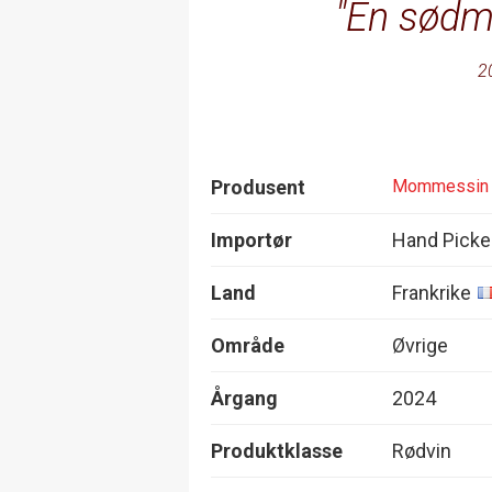
En sødme
2
Produsent
Mommessin
Importør
Hand Picke
Land
Frankrike
Område
Øvrige
Årgang
2024
Produktklasse
Rødvin