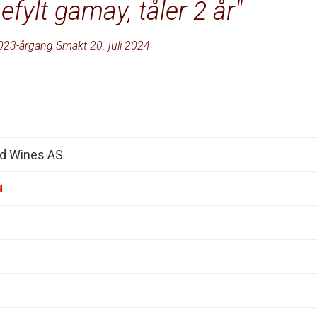
fylt gamay, tåler 2 år
023-årgang Smakt 20. juli 2024
d Wines AS