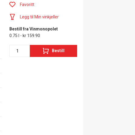
Favoritt
Legg til Min vinkjeller
Bestill fra Vinmonopolet
0.75 l - kr 159.90
Bestill