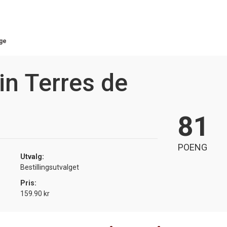
ge
 Terres de
81
POENG
Utvalg:
Bestillingsutvalget
Pris:
159.90 kr