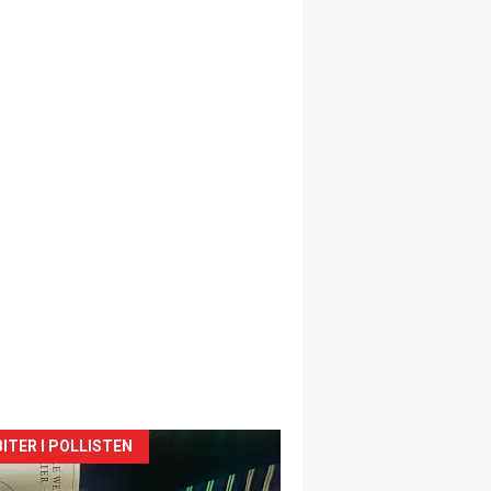
siden
ITER I POLLISTEN