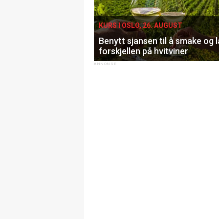
KURS I OSLO, 26. AUGUST
Benytt sjansen til å smake og 
forskjellen på hvitviner