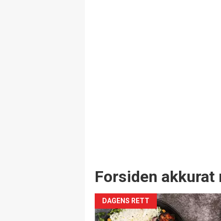
Forsiden akkurat 
DAGENS RETT