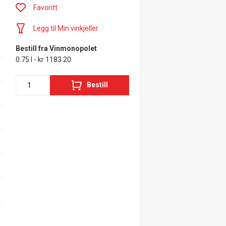
Favoritt
Legg til Min vinkjeller
Bestill fra Vinmonopolet
0.75 l - kr 1183.20
Bestill