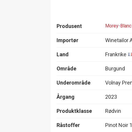
Produsent
Morey-Blanc
Importør
Winetailor 
Land
Frankrike
Område
Burgund
Underområde
Volnay Pre
Årgang
2023
Produktklasse
Rødvin
Råstoffer
Pinot Noir