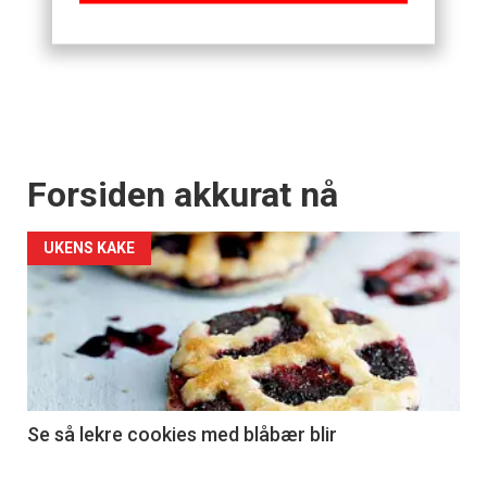
Forsiden akkurat nå
UKENS KAKE
Se så lekre cookies med blåbær blir