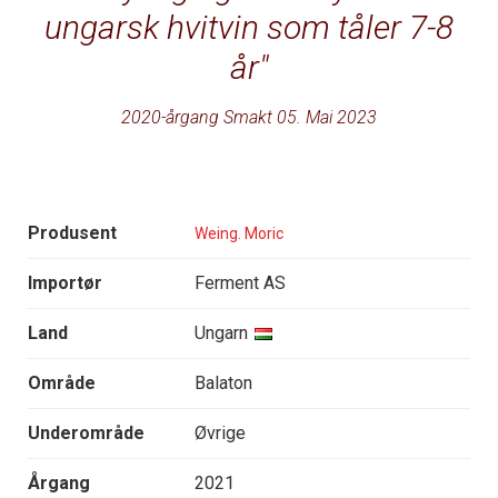
ungarsk hvitvin som tåler 7-8
år
2020-årgang Smakt 05. Mai 2023
Produsent
Weing. Moric
Importør
Ferment AS
Land
Ungarn
Område
Balaton
Underområde
Øvrige
Årgang
2021