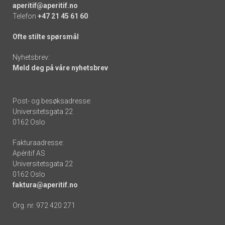
aperitif@aperitif.no
Telefon
+47 21 45 61 60
Ofte stilte spørsmål
Nyhetsbrev:
Meld deg på våre nyhetsbrev
Post- og besøksadresse:
Universitetsgata 22
0162 Oslo
Fakturaadresse:
Apéritif AS
Universitetsgata 22
0162 Oslo
faktura@aperitif.no
Org. nr. 972 420 271