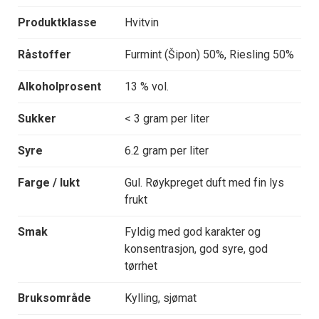
Produktklasse
Hvitvin
Råstoffer
Furmint (Šipon) 50%, Riesling 50%
Alkoholprosent
13 % vol.
Sukker
< 3 gram per liter
Syre
6.2 gram per liter
Farge / lukt
Gul. Røykpreget duft med fin lys
frukt
Smak
Fyldig med god karakter og
konsentrasjon, god syre, god
tørrhet
Bruksområde
Kylling, sjømat