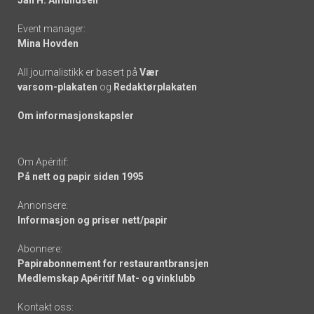
Event manager:
Mina Hovden
All journalistikk er basert på
Vær
varsom-plakaten
og
Redaktørplakaten
Om informasjonskapsler
Om Apéritif:
På nett og papir siden 1995
Annonsere:
Informasjon og priser nett/papir
Abonnere:
Papirabonnement for restaurantbransjen
Medlemskap Apéritif Mat- og vinklubb
Kontakt oss: