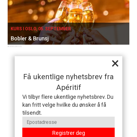
KURS I OSLO, 05. SEPTEMBER
Bobler & Brunsj
×
Få ukentlige nyhetsbrev fra
Apéritif
Vi tilbyr flere ukentlige nyhetsbrev. Du
kan fritt velge hvilke du ønsker å få
tilsendt.
Registrer deg