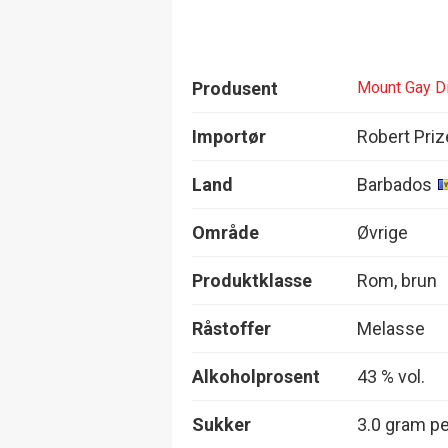
Produsent
Mount Gay Di
Importør
Robert Priz
Land
Barbados
Område
Øvrige
Produktklasse
Rom, brun
Råstoffer
Melasse
Alkoholprosent
43 % vol.
Sukker
3.0 gram per