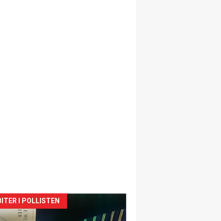
siden
ITER I POLLISTEN