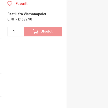
Favoritt
Bestill fra Vinmonopolet
0.70 l - kr 689.90
Utsolgt