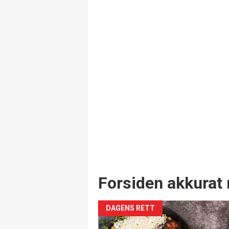
Forsiden akkurat 
DAGENS RETT