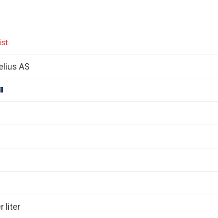
st.
elius AS
 liter