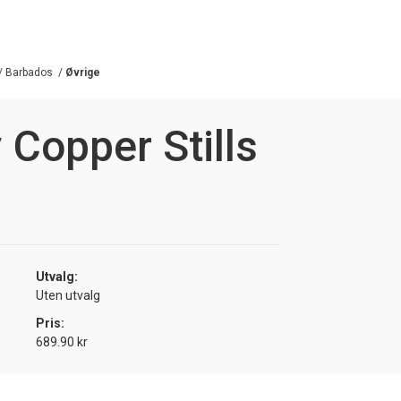
/
Barbados
/
Øvrige
Copper Stills
Utvalg:
Uten utvalg
Pris:
689.90 kr