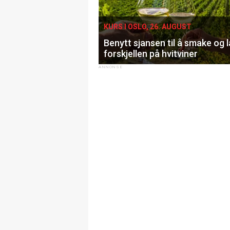
KURS I OSLO, 26. AUGUST
Benytt sjansen til å smake og 
forskjellen på hvitviner