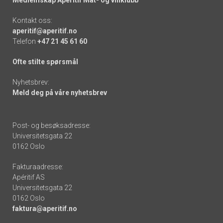
Kontakt oss:
aperitif@aperitif.no
Telefon
+47 21 45 61 60
Ofte stilte spørsmål
Nyhetsbrev:
Meld deg på våre nyhetsbrev
Post- og besøksadresse:
Universitetsgata 22
0162 Oslo
Fakturaadresse:
Apéritif AS
Universitetsgata 22
0162 Oslo
faktura@aperitif.no