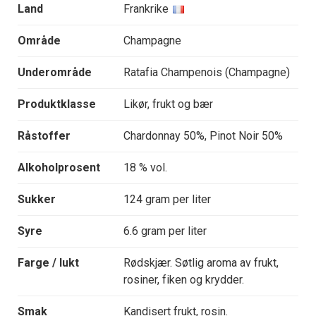
Land
Frankrike
Område
Champagne
Underområde
Ratafia Champenois (Champagne)
Produktklasse
Likør, frukt og bær
Råstoffer
Chardonnay 50%, Pinot Noir 50%
Alkoholprosent
18 % vol.
Sukker
124 gram per liter
Syre
6.6 gram per liter
Farge / lukt
Rødskjær. Søtlig aroma av frukt,
rosiner, fiken og krydder.
Smak
Kandisert frukt, rosin.