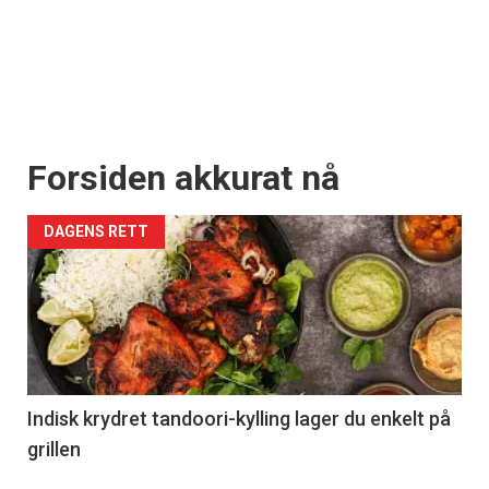
Forsiden akkurat nå
DAGENS RETT
Indisk krydret tandoori-kylling lager du enkelt på
grillen