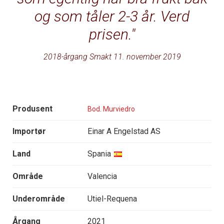
og som tåler 2-3 år. Verd
prisen.
2018-årgang Smakt 11. november 2019
Produsent
Bod. Murviedro
Importør
Einar A Engelstad AS
Land
Spania
Område
Valencia
Underområde
Utiel-Requena
Årgang
2021