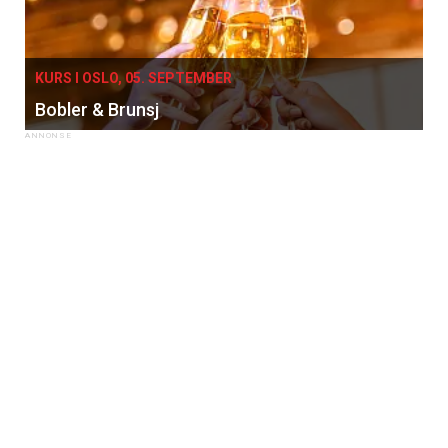
KURS I OSLO, 05. SEPTEMBER
Bobler & Brunsj