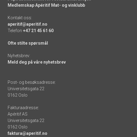
Medlemskap Apéritif Mat- og vinklubb
Kontakt oss:
aperitif@aperitif.no
Telefon
+47 21 45 61 60
Ofte stilte spørsmål
Nyhetsbrev:
Meld deg på våre nyhetsbrev
Post- og besøksadresse:
Universitetsgata 22
0162 Oslo
Fakturaadresse:
Apéritif AS
Universitetsgata 22
0162 Oslo
faktura@aperitif.no