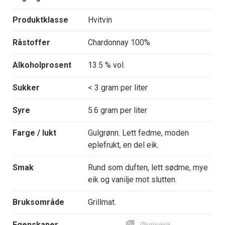
Produktklasse
Hvitvin
Råstoffer
Chardonnay 100%
Alkoholprosent
13.5 % vol.
Sukker
< 3 gram per liter
Syre
5.6 gram per liter
Farge / lukt
Gulgrønn. Lett fedme, moden
eplefrukt, en del eik.
Smak
Rund som duften, lett sødme, mye
eik og vanilje mot slutten.
Bruksområde
Grillmat.
Egenskaper