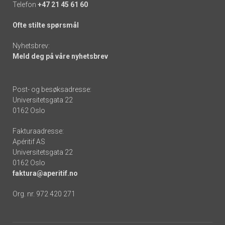
Telefon
+47 21 45 61 60
Ofte stilte spørsmål
Nyhetsbrev:
Meld deg på våre nyhetsbrev
Post- og besøksadresse:
Universitetsgata 22
0162 Oslo
Fakturaadresse:
Apéritif AS
Universitetsgata 22
0162 Oslo
faktura@aperitif.no
Org. nr. 972 420 271