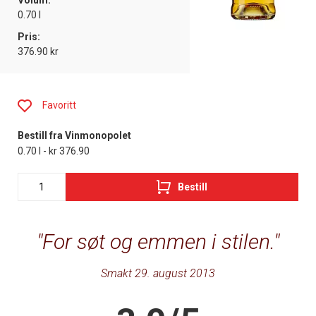
Volum:
0.70 l
Pris:
376.90 kr
Favoritt
Bestill fra Vinmonopolet
0.70 l - kr 376.90
Bestill
For søt og emmen i stilen.
Smakt 29. august 2013