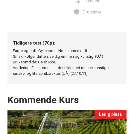
Naturvin
Oransjevin
Tidligere test (70p):
Farge og duft: Gyllenbrun. Noe emmen duft.
Smak: Følger duften, veldig emmen og kunstig. (UÅ)
Bruksområde: Helst ikke.
Vurdering: Et uinteressant destillat med masse kunstige
smaker og lite spritkarakter. (UÅ) (27.10.11)
Events
Kommende Kurs
Ledig plass