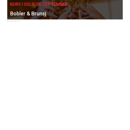
KURS I OSLO, 05. SEPTEMBER
Bobler & Brunsj