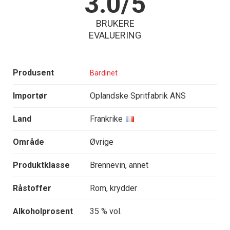
3.0/5
BRUKERE
EVALUERING
Produsent
Bardinet
Importør
Oplandske Spritfabrik ANS
Land
Frankrike
Område
Øvrige
Produktklasse
Brennevin, annet
Råstoffer
Rom, krydder
Alkoholprosent
35 % vol.