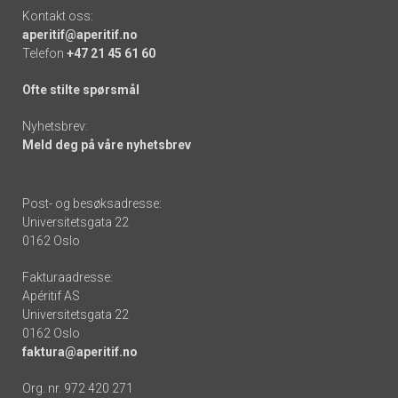
Kontakt oss:
aperitif@aperitif.no
Telefon
+47 21 45 61 60
Ofte stilte spørsmål
Nyhetsbrev:
Meld deg på våre nyhetsbrev
Post- og besøksadresse:
Universitetsgata 22
0162 Oslo
Fakturaadresse:
Apéritif AS
Universitetsgata 22
0162 Oslo
faktura@aperitif.no
Org. nr. 972 420 271