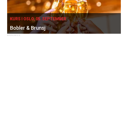
KURS I OSLO, 05. SEPTEMBER
Bobler & Brunsj