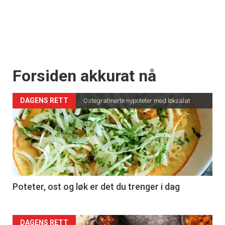
Forsiden akkurat nå
DAGENS RETT
Ostegratinerte nypoteter med løksalat
Poteter, ost og løk er det du trenger i dag
DAGENS RETT