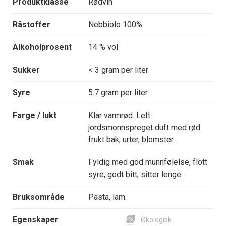
Produktklasse
Rødvin
Råstoffer
Nebbiolo 100%
Alkoholprosent
14 % vol.
Sukker
< 3 gram per liter
Syre
5.7 gram per liter
Farge / lukt
Klar varmrød. Lett
jordsmonnspreget duft med rød
frukt bak, urter, blomster.
Smak
Fyldig med god munnfølelse, flott
syre, godt bitt, sitter lenge.
Bruksområde
Pasta, lam.
Egenskaper
Økologisk