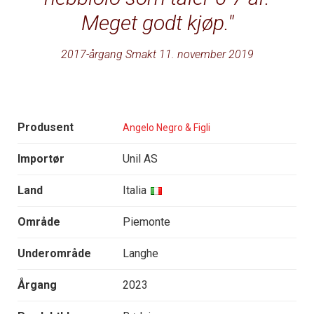
Meget godt kjøp.
2017-årgang Smakt 11. november 2019
Produsent
Angelo Negro & Figli
Importør
Unil AS
Land
Italia
Område
Piemonte
Underområde
Langhe
Årgang
2023